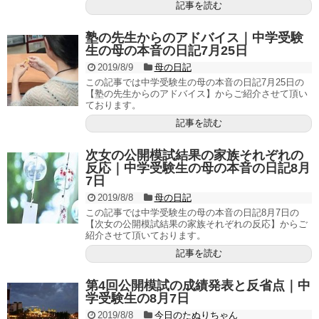
記事を読む
塾の先生からのアドバイス｜中学受験
生の母の本音の日記7月25日
2019/8/9
母の日記
この記事では中学受験生の母の本音の日記7月25日の
【塾の先生からのアドバイス】からご紹介させて頂い
ております。
記事を読む
次女の公開模試結果の家族それぞれの
反応｜中学受験生の母の本音の日記8月
7日
2019/8/8
母の日記
この記事では中学受験生の母の本音の日記8月7日の
【次女の公開模試結果の家族それぞれの反応】からご
紹介させて頂いております。
記事を読む
第4回公開模試の成績発表と反省点｜中
学受験生の8月7日
2019/8/8
今日のたぬりちゃん