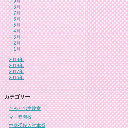
9月
8月
7月
6月
5月
4月
3月
2月
1月
2019年
2018年
2017年
2016年
カテゴリー
たぬりの実験室
ママ塾開校
中学受験入試本番