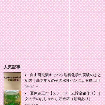
人気記事
自由研究紫キャベツ理科化学の実験のまと
め方｜高学年女の子の水性ペンによる提出用
6件のビュー
夏休み工作【スノードーム貯金箱作り】｜
女の子のおしゃれな貯金箱（動画あり）
4件のビュー