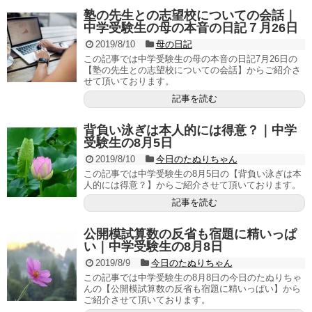
塾の先生との志望校についての会話｜
中学受験生の母の本音の日記７月26日
2019/8/10
母の日記
この記事では中学受験生の母の本音の日記7月26日の
【塾の先生との志望校についての会話】からご紹介さ
せて頂いております。
記事を読む
背負い泳ぎは本人的には得意？｜中学
受験生の8月5日
2019/8/10
今日のたぬりちゃん
この記事では中学受験生の8月5日の【背負い泳ぎは本
人的には得意？】からご紹介させて頂いております。
記事を読む
公開模試算数の反省も宿題に精いっぱ
い｜中学受験生の8月8日
2019/8/9
今日のたぬりちゃん
この記事では中学受験生の8月8日の今日のたぬりちゃ
んの【公開模試算数の反省も宿題に精いっぱい】から
ご紹介させて頂いております。