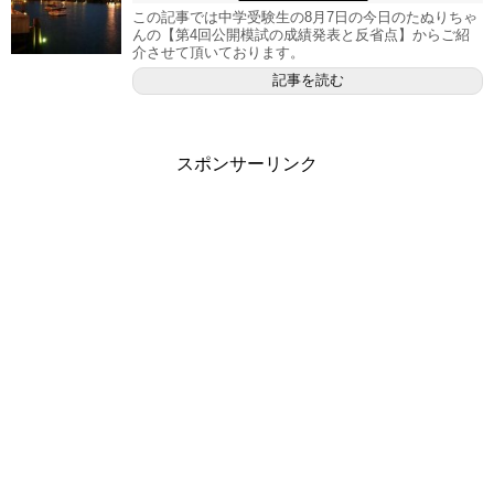
この記事では中学受験生の8月7日の今日のたぬりちゃ
んの【第4回公開模試の成績発表と反省点】からご紹
介させて頂いております。
記事を読む
スポンサーリンク