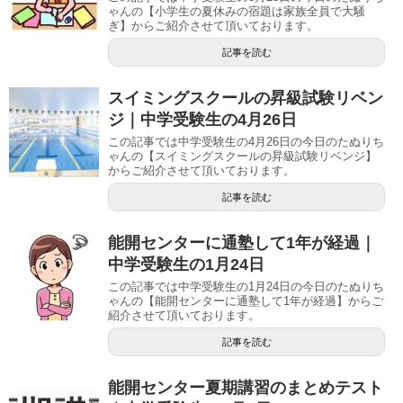
ゃんの【小学生の夏休みの宿題は家族全員で大騒
ぎ】からご紹介させて頂いております。
記事を読む
スイミングスクールの昇級試験リベン
ジ｜中学受験生の4月26日
この記事では中学受験生の4月26日の今日のたぬりち
ゃんの【スイミングスクールの昇級試験リベンジ】
からご紹介させて頂いております。
記事を読む
能開センターに通塾して1年が経過｜
中学受験生の1月24日
この記事では中学受験生の1月24日の今日のたぬりち
ゃんの【能開センターに通塾して1年が経過】からご
紹介させて頂いております。
記事を読む
能開センター夏期講習のまとめテスト