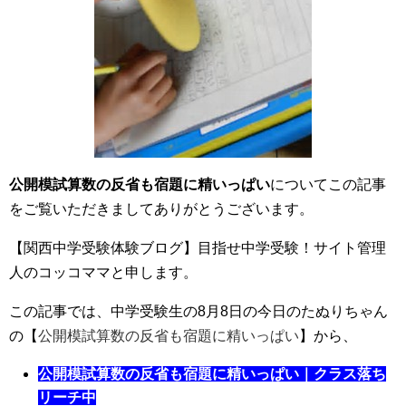
公開模試算数の反省も宿題に精いっぱい
についてこの記事
をご覧いただきましてありがとうございます。
【関西中学受験体験ブログ】目指せ中学受験！サイト管理
人のコッコママと申します。
この記事では、中学受験生の8月8日の今日のたぬりちゃん
の【
公開模試算数の反省も宿題に精いっぱい
】から、
公開模試算数の反省も宿題に精いっぱい｜クラス落ち
リーチ中