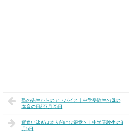
塾の先生からのアドバイス｜中学受験生の母の
本音の日記7月25日
背負い泳ぎは本人的には得意？｜中学受験生の8
月5日