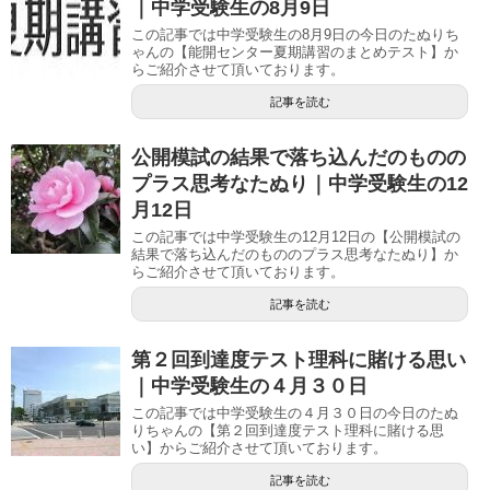
｜中学受験生の8月9日
この記事では中学受験生の8月9日の今日のたぬりち
ゃんの【能開センター夏期講習のまとめテスト】か
らご紹介させて頂いております。
記事を読む
公開模試の結果で落ち込んだのものの
プラス思考なたぬり｜中学受験生の12
月12日
この記事では中学受験生の12月12日の【公開模試の
結果で落ち込んだのもののプラス思考なたぬり】か
らご紹介させて頂いております。
記事を読む
第２回到達度テスト理科に賭ける思い
｜中学受験生の４月３０日
この記事では中学受験生の４月３０日の今日のたぬ
りちゃんの【第２回到達度テスト理科に賭ける思
い】からご紹介させて頂いております。
記事を読む