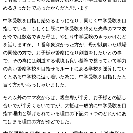
めるきっかけであったからだと思います。
中学受験を目指し始めるようになり、同じく中学受験を目
指している、もしくは既に中学受験を終えた先輩のママ友
が今では数名できた母は、やはり中学受験のきっかけなど
を話しますが、１番印象深かった方が、母が以前いた職場
の同僚の方で、お子様が警察になり剣道をしたいとの事
で、その為には剣道する環境も良い基準で整っていて学力
の高い警察学校を目指せるルートにある学校を逆算してい
くとある中学校に辿り着いた為に、中学受験を目指したと
言う方がいらっしゃいました。
それ以外のママ友からは、親主導が半分、お子様との話し
合いでが半分くらいですが、大抵は一般的に中学受験を目
指す理由と挙げられている理由の下記の５つのどれかにあ
てはまる理由の方が殆どでした。