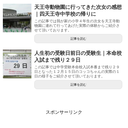
天王寺動物園に行ってきた次女の感想
｜四天王寺中学校の帰りに
この記事では我が家の小学４年生の次女を天王寺動
物園に連れて行ってあげた実際の体験からご紹介さ
せて頂いております。
記事を読む
人生初の受験日前日の受験生｜本命校
入試まで残り２９日
この記事では中学受験本命校入試本番まで残り２９
日となった１２月１５日のコッコちゃんの実際の１
日の様子をご紹介させて頂いております。
記事を読む
スポンサーリンク