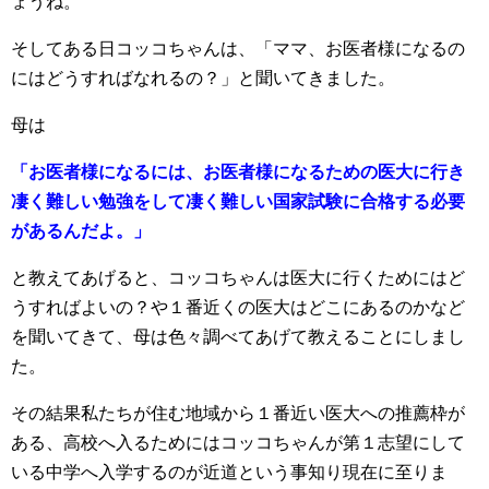
ょうね。
そしてある日コッコちゃんは、「ママ、お医者様になるの
にはどうすればなれるの？」と聞いてきました。
母は
「お医者様になるには、お医者様になるための医大に行き
凄く難しい勉強をして凄く難しい国家試験に合格する必要
があるんだよ。」
と教えてあげると、コッコちゃんは医大に行くためにはど
うすればよいの？や１番近くの医大はどこにあるのかなど
を聞いてきて、母は色々調べてあげて教えることにしまし
た。
その結果私たちが住む地域から１番近い医大への推薦枠が
ある、高校へ入るためにはコッコちゃんが第１志望にして
いる中学へ入学するのが近道という事知り現在に至りま