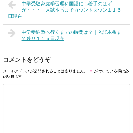
中学受験家庭学習理科国語にも着手のはず
が・・・｜入試本番までカウントダウン１１６
日現在
中学受験塾へ行くまでの時間は？｜入試本番ま
で残り１１５日現在
コメントをどうぞ
メールアドレスが公開されることはありません。
※
が付いている欄は必
須項目です