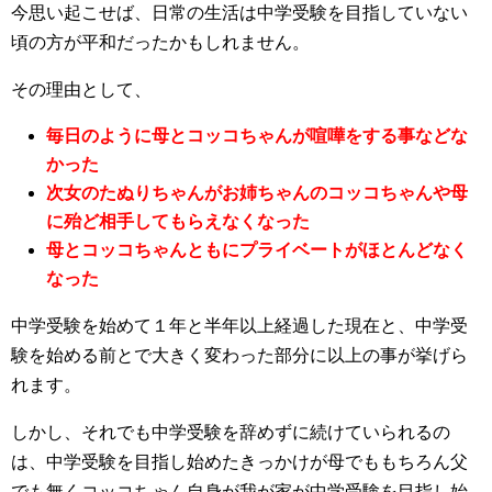
今思い起こせば、日常の生活は中学受験を目指していない
頃の方が平和だったかもしれません。
その理由として、
毎日のように母とコッコちゃんが喧嘩をする事などな
かった
次女のたぬりちゃんがお姉ちゃんのコッコちゃんや母
に殆ど相手してもらえなくなった
母とコッコちゃんともにプライベートがほとんどなく
なった
中学受験を始めて１年と半年以上経過した現在と、中学受
験を始める前とで大きく変わった部分に以上の事が挙げら
れます。
しかし、それでも中学受験を辞めずに続けていられるの
は、中学受験を目指し始めたきっかけが母でももちろん父
でも無くコッコちゃん自身が我が家が中学受験を目指し始