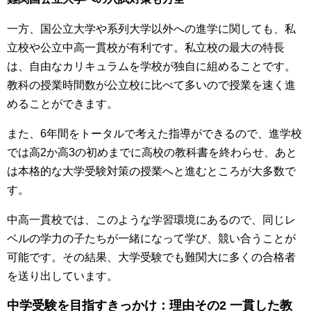
一方、国公立大学や系列大学以外への進学に関しても、私
立校や公立中高一貫校が有利です。私立校の最大の特長
は、自由なカリキュラムを学校が独自に組めることです。
教科の授業時間数が公立校に比べて多いので授業を速く進
めることができます。
また、6年間をトータルで考えた指導ができるので、進学校
では高2か高3の初めまでに高校の教科書を終わらせ、あと
は本格的な大学受験対策の授業へと進むところが大多数で
す。
中高一貫校では、このような学習環境にあるので、同じレ
ベルの学力の子たちが一緒になって学び、競い合うことが
可能です。その結果、大学受験でも難関大に多くの合格者
を送り出しています。
中学受験を目指すきっかけ：理由その2 一貫した教