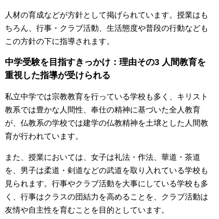
人材の育成などが方針として掲げられています。授業はも
ちろん、行事・クラブ活動、生活態度や普段の行動なども
この方針の下に指導されます。
中学受験を目指すきっかけ：理由その3 人間教育を
重視した指導が受けられる
私立中学では宗教教育を行っている学校も多く、キリスト
教系では豊かな人間性、奉仕の精神に基づいた全人教育
が、仏教系の学校では建学の仏教精神を土壌とした人間教
育が行われています。
また、授業においては、女子は礼法・作法、華道・茶道
を、男子は柔道・剣道などの武道を取り入れている学校も
見られます。行事やクラブ活動を大事にしている学校も多
く、行事はクラスの団結力を高めることを、クラブ活動は
友情や自主性を育むことを目的としています。