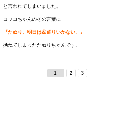
と言われてしまいました。
コッコちゃんのその言葉に
『たぬり、明日は盆踊りいかない。』
拗ねてしまったたぬりちゃんです。
1
2
3