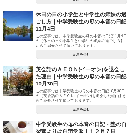
休日の日の小学生と中学生の姉妹の過
ごし方｜中学受験生の母の本音の日記
11月4日
この記事では、中学受験生の母の本音の日記11月4日
の【休日の日の小学生と中学生の姉妹の過ごし方】
からご紹介させて頂いております。
記事を読む
英会話のＡＥＯＮ(イーオン)を退会し
た理由｜中学受験生の母の本音の日記
10月30日
この記事では中学受験生の母の本音の日記10月30日
の【英会話のＡＥＯＮ(イーオン)を退会した理由】か
らご紹介させて頂いております。
記事を読む
中学受験生の母の本音の日記・塾の自
習室よりは自宅学習｜１２月７日