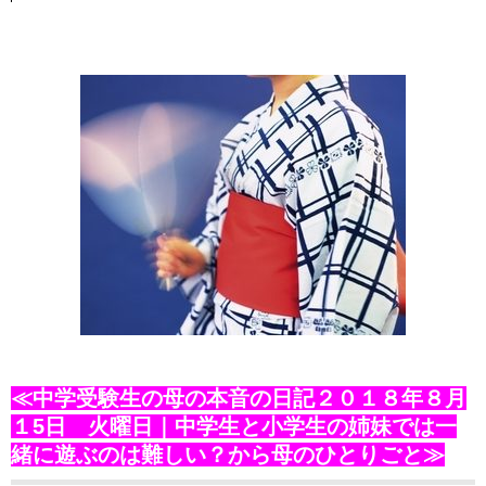
≪中学受験生の母の本音の日記２０１８年８月
１5日 火曜日｜中学生と小学生の姉妹では一
緒に遊ぶのは難しい？から母のひとりごと≫