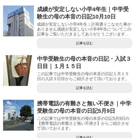
成績が安定しない小学4年生｜中学受
験生の母の本音の日記10月10日
成績が安定しない小学4年生｜計画通りこなせた事が
ありません成績が安定しない小学4年生についてこの
記事をご覧いただきましてありがとうございます...
記事を読む
中学受験生の母の本音の日記・入試３
日目｜１月１５日
この記事では中学受験生の母の本音の日記１月１５
日の入試３日目からご紹介させて頂いております。
記事を読む
携帯電話の有難さと無い不便さ｜中学
受験生の母の本音の日記5月9日
この記事では中学受験生の母の本音の日記5月9日の
【携帯電話の有難さと無い不便さ】からご紹介させ
て頂いております。
記事を読む