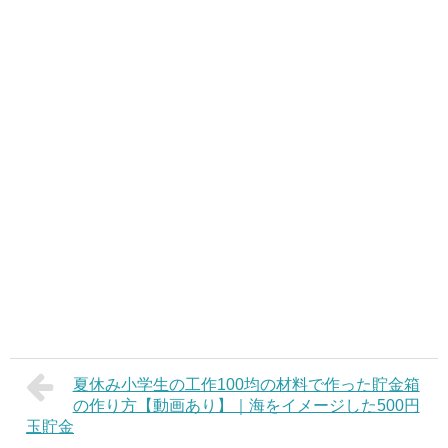
夏休み小学生の工作100均の材料で作った貯金箱
の作り方【動画あり】｜海をイメージした500円
玉貯金