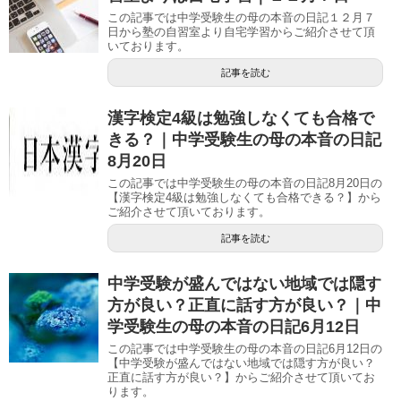
この記事では中学受験生の母の本音の日記１２月７
日から塾の自習室より自宅学習からご紹介させて頂
いております。
記事を読む
漢字検定4級は勉強しなくても合格で
きる？｜中学受験生の母の本音の日記
8月20日
この記事では中学受験生の母の本音の日記8月20日の
【漢字検定4級は勉強しなくても合格できる？】から
ご紹介させて頂いております。
記事を読む
中学受験が盛んではない地域では隠す
方が良い？正直に話す方が良い？｜中
学受験生の母の本音の日記6月12日
この記事では中学受験生の母の本音の日記6月12日の
【中学受験が盛んではない地域では隠す方が良い？
正直に話す方が良い？】からご紹介させて頂いてお
ります。