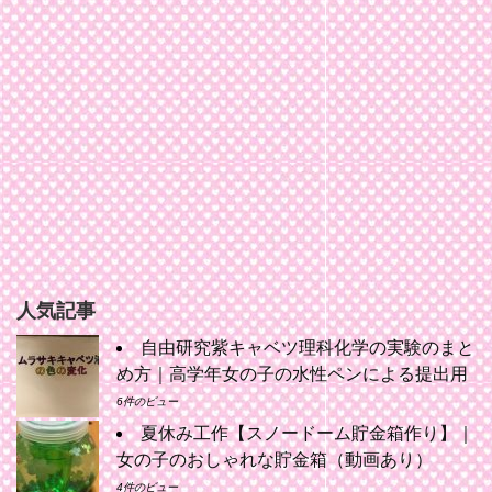
人気記事
自由研究紫キャベツ理科化学の実験のまと
め方｜高学年女の子の水性ペンによる提出用
6件のビュー
夏休み工作【スノードーム貯金箱作り】｜
女の子のおしゃれな貯金箱（動画あり）
4件のビュー