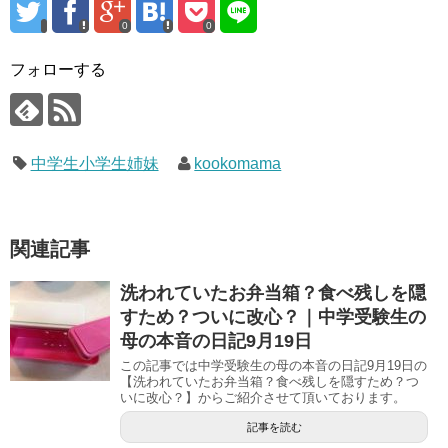
0
0
フォローする
中学生小学生姉妹
kookomama
関連記事
洗われていたお弁当箱？食べ残しを隠
すため？ついに改心？｜中学受験生の
母の本音の日記9月19日
この記事では中学受験生の母の本音の日記9月19日の
【洗われていたお弁当箱？食べ残しを隠すため？つ
いに改心？】からご紹介させて頂いております。
記事を読む