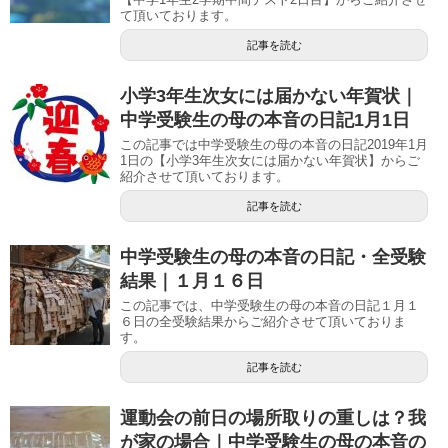
て頂いております。
記事を読む
小学3年生次女には届かない年賀状｜
中学受験生の母の本音の日記1月1日
この記事では中学受験生の母の本音の日記2019年1月
1日の【小学3年生次女には届かない年賀状】からご
紹介させて頂いております。
記事を読む
中学受験生の母の本音の日記・全受験
結果｜１月１６日
この記事では、中学受験生の母の本音の日記１月１
６日の全受験結果からご紹介させて頂いておりま
す。
記事を読む
運動会の前日の場所取りの重しは？我
が家の場合｜中学受験生の母の本音の