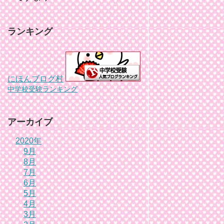
ランキング
にほんブログ村
中学校受験ランキング
アーカイブ
2020年
9月
8月
7月
6月
5月
4月
3月