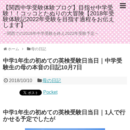
【関西中学受験体験ブログ】目指せ中学受
験！！コッコとたぬりの大冒険【2018年受
験体験記2022年受験を目指す過程をお伝え
します】
～関西での2018年中学受験を終え2022年受験予定～
ホーム
母の日記
中学1年生の初めての英検受験日当日｜中学受
験生の母の本音の日記10月7日
2018/10/10
母の日記
Pocket
中学1年生の初めての英検受験日当日｜1人で行
かせる予定でしたが