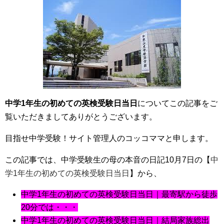
中学1年生の初めての英検受験日当日
についてこの記事をご
覧いただきましてありがとうございます。
目指せ中学受験！サイト管理人のコッコママと申します。
この記事では、中学受験生の母の本音の日記10月7日の【
中
学1年生の初めての英検受験日当日
】から、
中学1年生の初めての英検受験日当日｜最寄駅から徒歩
20分では・・・
中学1年生の初めての英検受験日当日｜結局家族総出