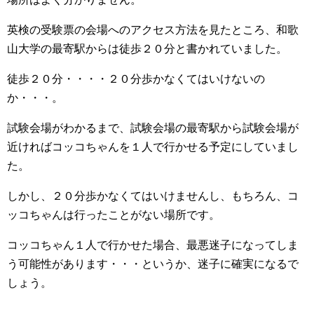
英検の受験票の会場へのアクセス方法を見たところ、和歌
山大学の最寄駅からは徒歩２０分と書かれていました。
徒歩２０分・・・・２０分歩かなくてはいけないの
か・・・。
試験会場がわかるまで、試験会場の最寄駅から試験会場が
近ければコッコちゃんを１人で行かせる予定にしていまし
た。
しかし、２０分歩かなくてはいけませんし、もちろん、コ
ッコちゃんは行ったことがない場所です。
コッコちゃん１人で行かせた場合、最悪迷子になってしま
う可能性があります・・・というか、迷子に確実になるで
しょう。