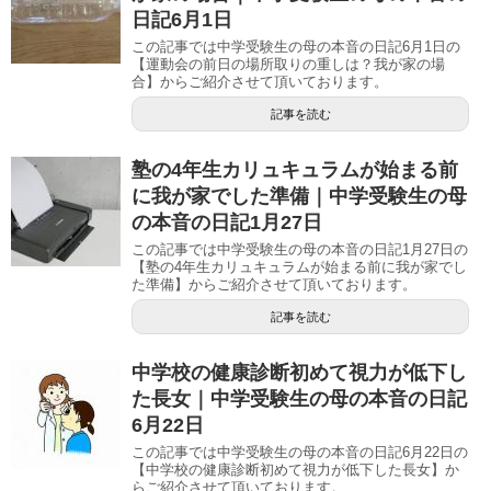
日記6月1日
この記事では中学受験生の母の本音の日記6月1日の
【運動会の前日の場所取りの重しは？我が家の場
合】からご紹介させて頂いております。
記事を読む
塾の4年生カリュキュラムが始まる前
に我が家でした準備｜中学受験生の母
の本音の日記1月27日
この記事では中学受験生の母の本音の日記1月27日の
【塾の4年生カリュキュラムが始まる前に我が家でし
た準備】からご紹介させて頂いております。
記事を読む
中学校の健康診断初めて視力が低下し
た長女｜中学受験生の母の本音の日記
6月22日
この記事では中学受験生の母の本音の日記6月22日の
【中学校の健康診断初めて視力が低下した長女】か
らご紹介させて頂いております。