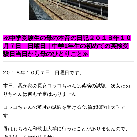
≪中学受験生の母の本音の日記２０１８年１０
月７日 日曜日｜中学1年生の初めての英検受
験日当日から母のひとりごと≫
2０１８年１０月７日 日曜日です。
本日、我が家の長女コッコちゃんは英検の試験、次女たぬ
りちゃんは何も予定はありません。
コッコちゃんの英検の試験を受ける会場は和歌山大学で
す。
母はもちろん和歌山大学に行ったことがありませんので、
場所はよく分かりません。