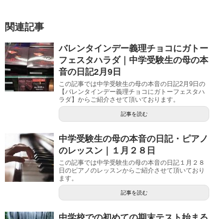
関連記事
バレンタインデー義理チョコにガトー
フェスタハラダ｜中学受験生の母の本
音の日記2月9日
この記事では中学受験生の母の本音の日記2月9日の
【バレンタインデー義理チョコにガトーフェスタハ
ラダ】からご紹介させて頂いております。
記事を読む
中学受験生の母の本音の日記・ピアノ
のレッスン｜１月２８日
この記事では中学受験生の母の本音の日記１月２８
日のピアノのレッスンからご紹介させて頂いており
ます。
記事を読む
中学校での初めての期末テスト始まる