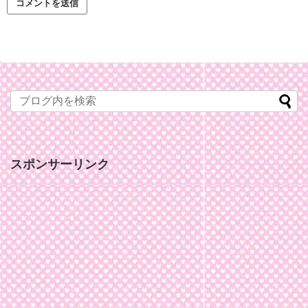
スポンサーリンク