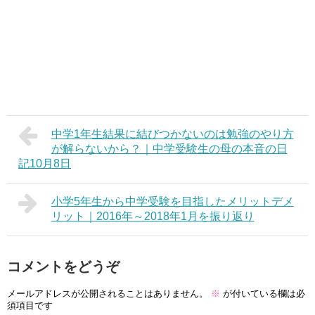
中学1年生結果に結びつかないのは勉強のやり方
が解らないから？｜中学受験生の母の本音の日
記10月8日
小学5年生から中学受験を目指したメリットデメ
リット｜2016年～2018年1月を振り返り
コメントをどうぞ
メールアドレスが公開されることはありません。
※
が付いている欄は必
須項目です