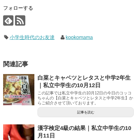
フォローする
小学生時代のお友達
kookomama
関連記事
白菜とキャベツとレタスと中学2年生
｜私立中学生の10月12日
この記事では私立中学生の10月12日の今日のコッコ
ちゃんの【白菜とキャベツとレタスと中学2年生】か
らご紹介させて頂いております。
記事を読む
漢字検定4級の結果｜私立中学生の10
月11日