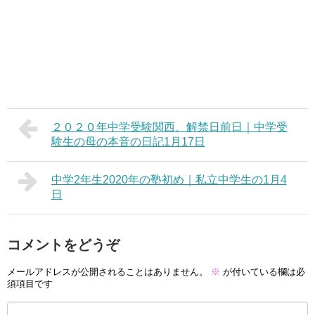
２０２０年中学受験関西、解禁日前日｜中学受
験生の母の本音の日記1月17日
中学2年生2020年の塾初め｜私立中学生の1月4
日
コメントをどうぞ
メールアドレスが公開されることはありません。
※
が付いている欄は必
須項目です