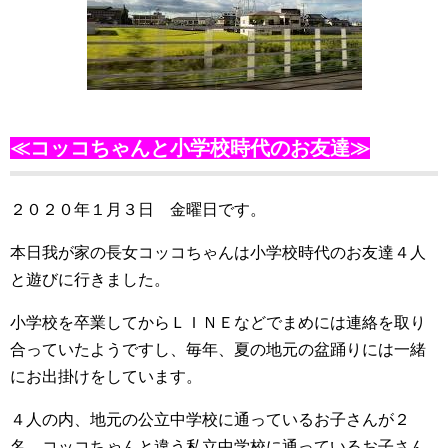
≪コッコちゃんと小学校時代のお友達≫
２０２０年１月３日 金曜日です。
本日我が家の長女コッコちゃんは小学校時代のお友達４人
と遊びに行きました。
小学校を卒業してからＬＩＮＥなどでまめには連絡を取り
合っていたようですし、毎年、夏の地元の盆踊りには一緒
にお出掛けをしています。
４人の内、地元の公立中学校に通っているお子さんが２
名、コッコちゃんと違う私立中学校に通っているお子さん