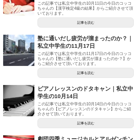
この記事では私立中学生の10月11日の今日のコッコ
ちゃんの【漢字検定4級の結果】からご紹介させて頂
いております。
記事を読む
塾に通いだし疲労が溜まったのか？｜
私立中学生の11月17日
この記事では私立中学生の11月17日の今日のコッコ
ちゃんの【塾に通いだし疲労が溜まったのか？】か
らご紹介させて頂いております。
記事を読む
ピアノレッスンのドタキャン｜私立中
学生の10月14日
この記事では私立中学生の10月14日の今日のコッコ
ちゃんの【ピアノレッスンのドタキャン】からご紹
介させて頂いております。
記事を読む
劇団四季ミュージカルとアルゼンチン