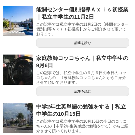
能開センター個別指導Ａｘｉｓ初授業
｜私立中学生の11月2日
この記事では私立中学生の11月2日の【能開センター
個別指導Ａｘｉｓ初授業】からご紹介させて頂いて
おります。
記事を読む
家庭教師コッコちゃん｜私立中学生の
9月6日
この記事では、私立中学生の９月６日の今日のコッ
コちゃんの、《家庭教師コッコちゃん》からご紹介
させて頂いております。
記事を読む
中学2年生英単語の勉強をする｜私立
中学生の10月15日
この記事では私立中学生の10月15日の今日のコッコ
ちゃんの【中学2年生英単語の勉強をする】からご紹
介させて頂いております。