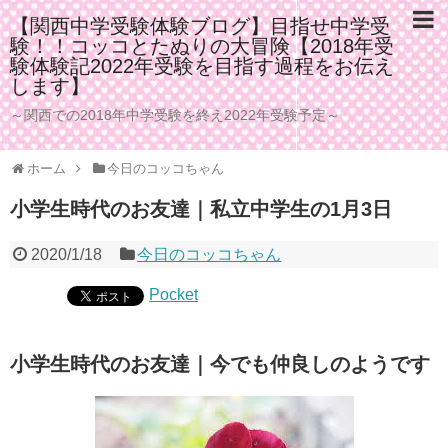
【関西中学受験体験ブログ】目指せ中学受
験！！コッコとたぬりの大冒険【2018年受
験体験記2022年受験を目指す過程をお伝え
します】
～関西での2018年中学受験を終え2022年受験予定～
ホーム
今日のコッコちゃん
小学生時代のお友達｜私立中学生の1月3日
2020/1/18
今日のコッコちゃん
Pocket
小学生時代のお友達｜今でも仲良しのようです