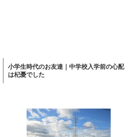
小学生時代のお友達｜中学校入学前の心配
は杞憂でした