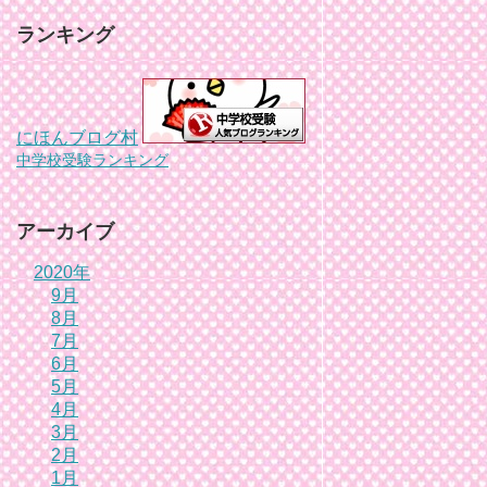
ランキング
にほんブログ村
中学校受験ランキング
アーカイブ
2020年
9月
8月
7月
6月
5月
4月
3月
2月
1月