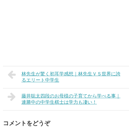
林先生が驚く初耳学感想｜林先生ＶＳ世界に誇
るエリート中学生
藤井聡太四段のお母様の子育てから学べる事｜
連勝中の中学生棋士は学力も凄い！
コメントをどうぞ