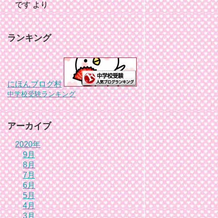
です
より
ランキング
にほんブログ村
中学校受験ランキング
アーカイブ
2020年
9月
8月
7月
6月
5月
4月
3月