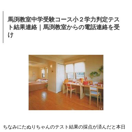
馬渕教室中学受験コース小２学力判定テス
ト結果連絡｜馬渕教室からの電話連絡を受
け
ちなみにたぬりちゃんのテスト結果の採点が済んだと本日