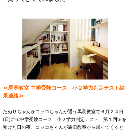
≪馬渕教室 中学受験コース 小２学力判定テスト結
果連絡≫
たぬりちゃんがコッコちゃんが通う馬渕教室で６月２４日
(日)に≪中学受験コース 小２学力判定テスト 第１回≫を
受けた日の夜、コッコちゃんが馬渕教室から帰ってくると