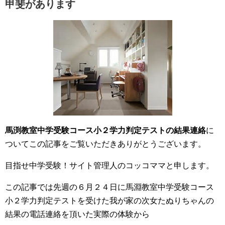
甲斐があります
馬渕教室中学受験コース小２学力判定テストの結果連絡
に
ついてこの記事をご覧いただきありがとうございます。
目指せ中学受験！サイト管理人のコッコママと申します。
この記事では先週の６月２４日に馬淵教室中学受験コース
小２学力判定テストを受けた我が家の次女たぬりちゃんの
結果の電話連絡を頂いた実際の体験から