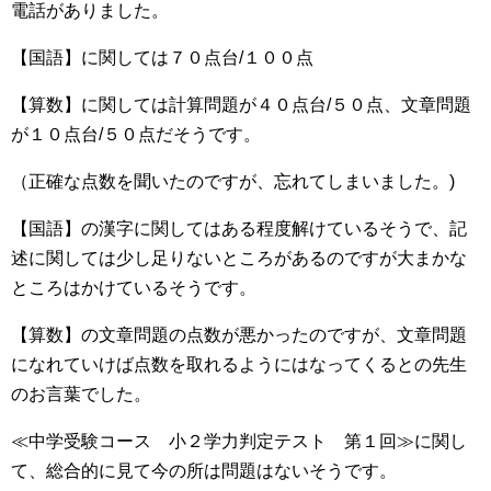
電話がありました。
【国語】に関しては７０点台/１００点
【算数】に関しては計算問題が４０点台/５０点、文章問題
が１０点台/５０点だそうです。
（正確な点数を聞いたのですが、忘れてしまいました。)
【国語】の漢字に関してはある程度解けているそうで、記
述に関しては少し足りないところがあるのですが大まかな
ところはかけているそうです。
【算数】の文章問題の点数が悪かったのですが、文章問題
になれていけば点数を取れるようにはなってくるとの先生
のお言葉でした。
≪中学受験コース 小２学力判定テスト 第１回≫に関し
て、総合的に見て今の所は問題はないそうです。