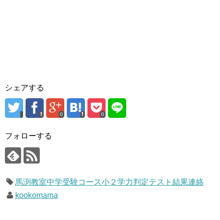
シェアする
0
0
フォローする
馬渕教室中学受験コース小２学力判定テスト結果連絡
kookomama