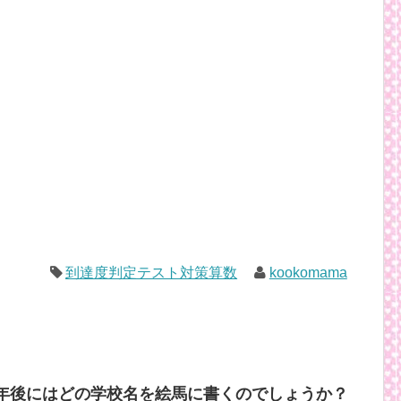
到達度判定テスト対策算数
kookomama
3年後にはどの学校名を絵馬に書くのでしょうか？