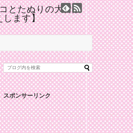
コとたぬりの大冒険
えします】
スポンサーリンク