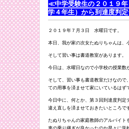
≪中学受験生の２０１９年
学４年生）から到達度判定
２０１９年７月３日 水曜日です。
本日、我が家の次女たぬりちゃんは、
そして習い事は書道教室があります。
今日は、水曜日なので小学校の授業数
そして、習い事も書道教室だけなので
ての用事を済ませて家にいているはず
今日中に、何とか、第３回到達度判定
違え直しを済ませておきたいところで
たぬりちゃんの家庭教師のアルバイト
車の乗り継ぎが良かったのか早々に学