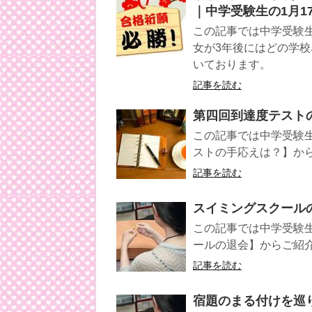
｜中学受験生の1月1
この記事では中学受験生
女が3年後にはどの学
いております。
記事を読む
第四回到達度テスト
この記事では中学受験
ストの手応えは？】か
記事を読む
スイミングスクールの
この記事では中学受験生
ールの退会】からご紹
記事を読む
宿題のまる付けを巡