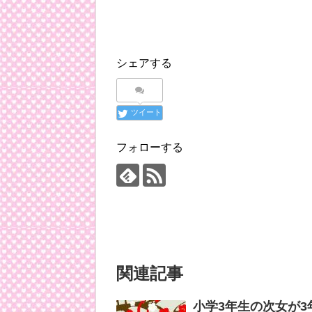
シェアする
ツイート
フォローする
関連記事
小学3年生の次女が