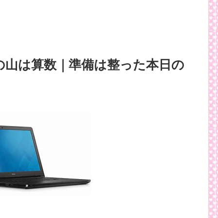
の山は算数｜準備は整った本日の