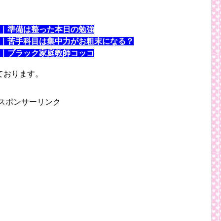
｜準備は整った本日の勉強
｜苦手科目は集中力がお粗末になる？
｜ブラック家庭教師コッコ
ております。
スポンサーリンク