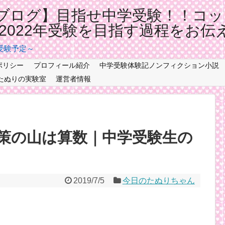
ブログ】目指せ中学受験！！コッ
記2022年受験を目指す過程をお伝
年受験予定～
ポリシー
プロフィール紹介
中学受験体験記ノンフィクション小説
たぬりの実験室
運営者情報
策の山は算数｜中学受験生の
2019/7/5
今日のたぬりちゃん