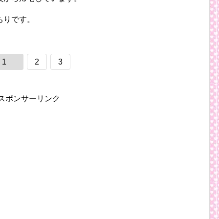
ちりです。
1
2
3
スポンサーリンク