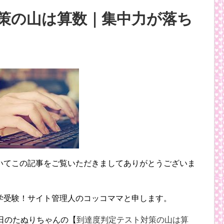
策の山は算数｜集中力が落ち
いてこの記事をご覧いただきましてありがとうございま
学受験！サイト管理人のコッコママと申します。
日のたぬりちゃんの【
到達度判定テスト対策の山は算