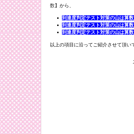
数
】から、
到達度判定テスト対策の山は算数
到達度判定テスト対策の山は算数
到達度判定テスト対策の山は算数
以上の項目に沿ってご紹介させて頂い