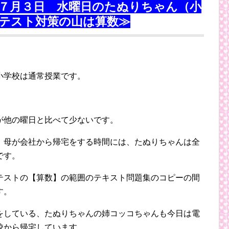
７月３日 水曜日のたぬりちゃん（小
テスト対策の山は算数≫
小学校は通常授業です。
が他の曜日と比べて少ないです。
、母が会社から帰宅をする時間には、たぬりちゃんは全
です。
テストの【算数】の範囲のテキスト問題集のコピーの間
す。
をしている、たぬりちゃんの姉コッコちゃんも今日は電
校から帰宅しています。