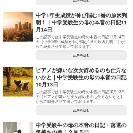
記事を読む
中学1年生成績が伸び悩む1番の原因判
明！｜中学受験生の母の本音の日記11
月14日
この記事では中学受験生の母の本音の日記11月14日
の【中学1年生成績が伸び悩む1番の原因判明！】か
らご紹介させて頂いております。
記事を読む
ピアノが嫌いな次女辞めるのも仕方な
いかと｜中学受験生の母の本音の日記
10月13日
この記事では中学受験生の母の本音の日記10月13日
の【ピアノが嫌いな次女辞めるのも仕方ないかと】
からご紹介させて頂いております。
記事を読む
中学受験生の母の本音の日記・落選の
気持ちの差｜２月５日