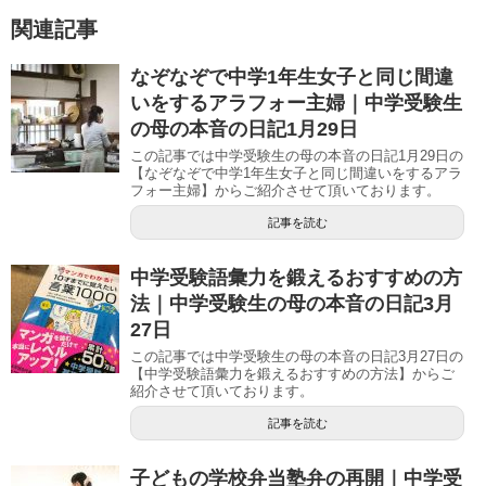
関連記事
なぞなぞで中学1年生女子と同じ間違
いをするアラフォー主婦｜中学受験生
の母の本音の日記1月29日
この記事では中学受験生の母の本音の日記1月29日の
【なぞなぞで中学1年生女子と同じ間違いをするアラ
フォー主婦】からご紹介させて頂いております。
記事を読む
中学受験語彙力を鍛えるおすすめの方
法｜中学受験生の母の本音の日記3月
27日
この記事では中学受験生の母の本音の日記3月27日の
【中学受験語彙力を鍛えるおすすめの方法】からご
紹介させて頂いております。
記事を読む
子どもの学校弁当塾弁の再開｜中学受