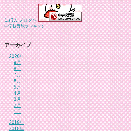
にほんブログ村
中学校受験ランキング
アーカイブ
2020年
9月
8月
7月
6月
5月
4月
3月
2月
1月
2019年
2018年