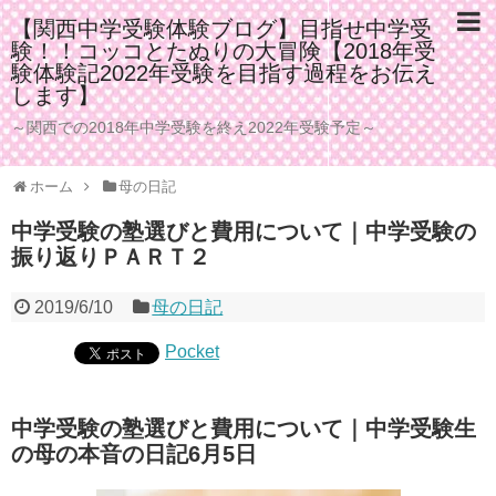
【関西中学受験体験ブログ】目指せ中学受
験！！コッコとたぬりの大冒険【2018年受
験体験記2022年受験を目指す過程をお伝え
します】
～関西での2018年中学受験を終え2022年受験予定～
ホーム
母の日記
中学受験の塾選びと費用について｜中学受験の
振り返りＰＡＲＴ２
2019/6/10
母の日記
Pocket
中学受験の塾選びと費用について｜中学受験生
の母の本音の日記6月5日