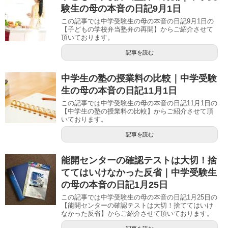
験生の母の本音の日記9月1日
この記事では中学受験生の母の本音の日記9月1日の
【子どもの学校弁当塾弁の再開】からご紹介させて
頂いております。
記事を読む
中学生の塾の授業料の比較｜中学受験
生の母の本音の日記11月1日
この記事では中学受験生の母の本音の日記11月1日の
【中学生の塾の授業料の比較】からご紹介させて頂
いております。
記事を読む
能開センターの確認テストは大切！捨
ててはいけなかった反省｜中学受験生
の母の本音の日記1月25日
この記事では中学受験生の母の本音の日記1月25日の
【能開センターの確認テストは大切！捨ててはいけ
なかった反省】からご紹介させて頂いております。