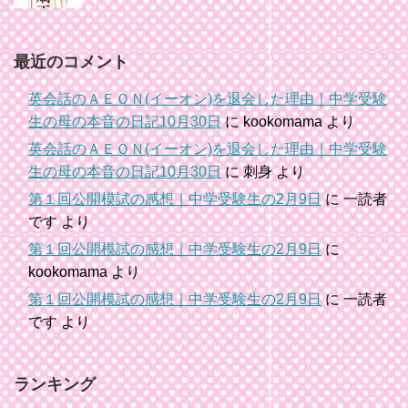
最近のコメント
英会話のＡＥＯＮ(イーオン)を退会した理由｜中学受験
生の母の本音の日記10月30日
に
kookomama
より
英会話のＡＥＯＮ(イーオン)を退会した理由｜中学受験
生の母の本音の日記10月30日
に
刺身
より
第１回公開模試の感想｜中学受験生の2月9日
に
一読者
です
より
第１回公開模試の感想｜中学受験生の2月9日
に
kookomama
より
第１回公開模試の感想｜中学受験生の2月9日
に
一読者
です
より
ランキング