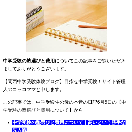
中学受験の塾選びと費用について
この記事をご覧いただき
ましてありがとうございます。
【関西中学受験体験ブログ】目指せ中学受験！サイト管理
人のコッコママと申します。
この記事では、中学受験生の母の本音の日記6月5日の【
中
学受験の塾選びと費用について
】から、
中学受験の塾選びと費用について｜高いという勝手な
先入観