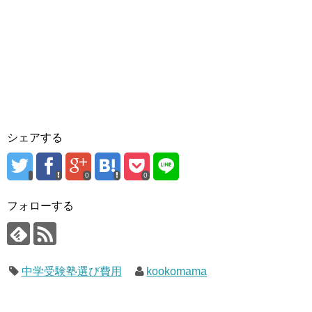
シェアする
0
0
フォローする
中学受験塾選び費用
kookomama