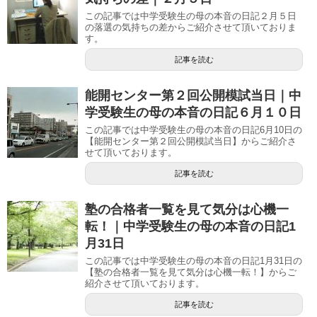
この記事では中学受験生の母の本音の日記２月５日
の落選の気持ちの差からご紹介させて頂いておりま
す。
記事を読む
能開センター第２回公開模試当日｜中
学受験生の母の本音の日記６月１０日
この記事では中学受験生の母の本音の日記6月10日の
【能開センター第２回公開模試当日】からご紹介さ
せて頂いております。
記事を読む
塾の合格者一覧を見て気分は心機一
転！｜中学受験生の母の本音の日記1
月31日
この記事では中学受験生の母の本音の日記1月31日の
【塾の合格者一覧を見て気分は心機一転！】からご
紹介させて頂いております。
記事を読む