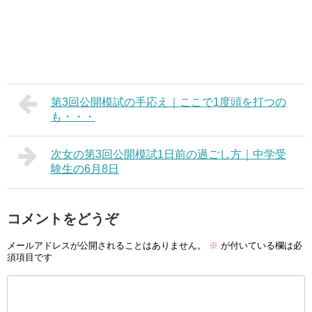
第3回公開模試の手応え｜ここで1度頭を打つの
も・・・
次女の第3回公開模試1日前の過ごし方｜中学受
験生の6月8日
コメントをどうぞ
メールアドレスが公開されることはありません。
※
が付いている欄は必
須項目です