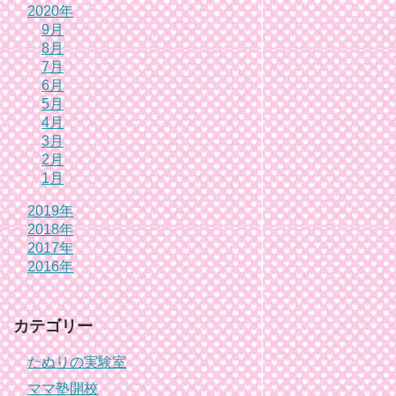
2020年
9月
8月
7月
6月
5月
4月
3月
2月
1月
2019年
2018年
2017年
2016年
カテゴリー
たぬりの実験室
ママ塾開校