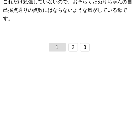
これだけ勉強していないので、おそらくたぬりちゃんの自
己採点通りの点数にはならないような気がしている母で
す。
1
2
3