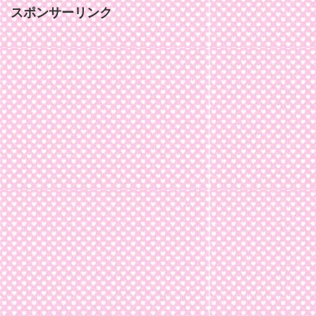
スポンサーリンク