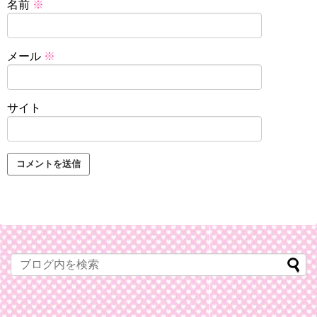
名前
※
メール
※
サイト