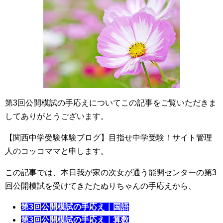
第3回公開模試の手応えについてこの記事をご覧いただきま
してありがとうございます。
【関西中学受験体験ブログ】目指せ中学受験！サイト管理
人のコッコママと申します。
この記事では、本日我が家の次女が通う能開センターの第3
回公開模試を受けてきたたぬりちゃんの手応えから、
第3回公開模試の手応え｜国語
第3回公開模試の手応え｜算数