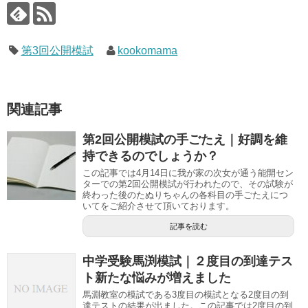
第3回公開模試
kookomama
関連記事
第2回公開模試の手ごたえ｜好調を維
持できるのでしょうか？
この記事では4月14日に我が家の次女が通う能開セン
ターでの第2回公開模試が行われたので、その試験が
終わった後のたぬりちゃんの各科目の手ごたえにつ
いてをご紹介させて頂いております。
記事を読む
中学受験馬渕模試｜２度目の到達テス
ト新たな悩みが増えました
馬淵教室の模試である3度目の模試となる2度目の到
達テストの結果が出ました。この記事では2度目の到