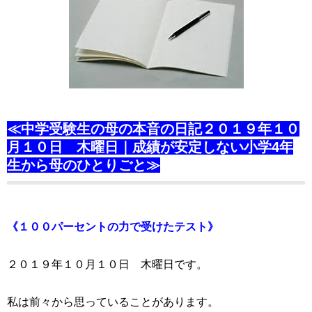
≪中学受験生の母の本音の日記２０１９年１０
月１０日 木曜日｜成績が安定しない小学4年
生から母のひとりごと≫
《１００パーセントの力で受けたテスト》
２０１９年１０月１０日 木曜日です。
私は前々から思っていることがあります。