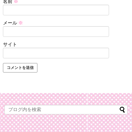
名前
※
メール
※
サイト