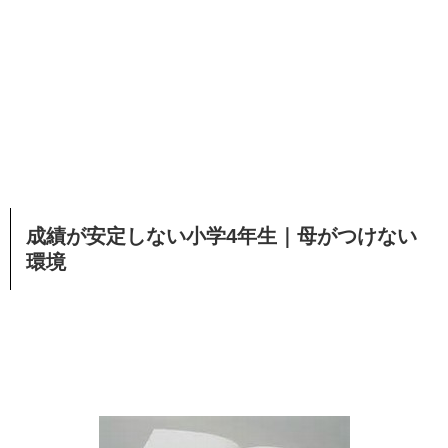
成績が安定しない小学4年生｜母がつけない
環境