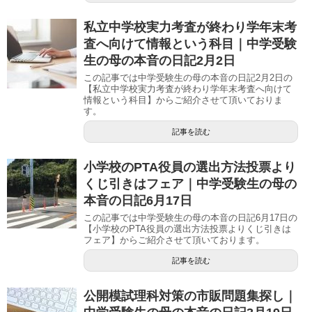
私立中学校実力考査が終わり学年末考
査へ向けて情報という科目｜中学受験
生の母の本音の日記2月2日
この記事では中学受験生の母の本音の日記2月2日の
【私立中学校実力考査が終わり学年末考査へ向けて
情報という科目】からご紹介させて頂いておりま
す。
記事を読む
小学校のPTA役員の選出方法投票より
くじ引きはフェア｜中学受験生の母の
本音の日記6月17日
この記事では中学受験生の母の本音の日記6月17日の
【小学校のPTA役員の選出方法投票よりくじ引きは
フェア】からご紹介させて頂いております。
記事を読む
公開模試理科対策の市販問題集探し｜