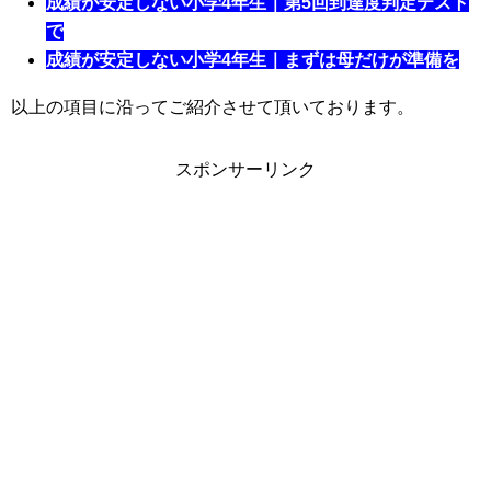
成績が安定しない小学4年生｜第5回到達度判定テスト
で
成績が安定しない小学4年生｜まずは母だけが準備を
以上の項目に沿ってご紹介させて頂いております。
スポンサーリンク