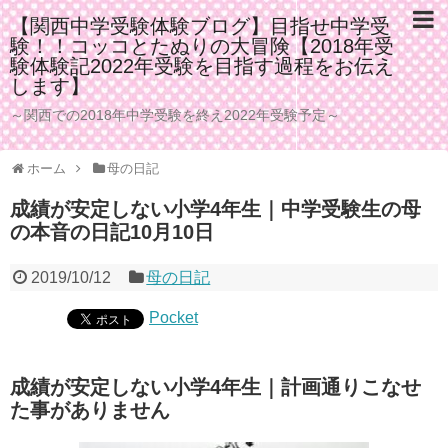
【関西中学受験体験ブログ】目指せ中学受
験！！コッコとたぬりの大冒険【2018年受
験体験記2022年受験を目指す過程をお伝え
します】
～関西での2018年中学受験を終え2022年受験予定～
ホーム
母の日記
成績が安定しない小学4年生｜中学受験生の母
の本音の日記10月10日
2019/10/12
母の日記
Pocket
成績が安定しない小学4年生｜計画通りこなせ
た事がありません