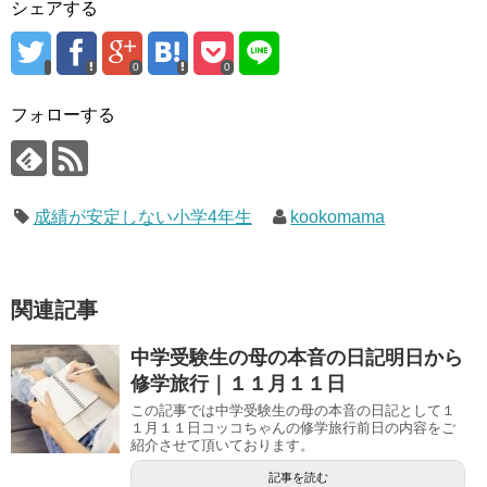
シェアする
0
0
フォローする
成績が安定しない小学4年生
kookomama
関連記事
中学受験生の母の本音の日記明日から
修学旅行｜１１月１１日
この記事では中学受験生の母の本音の日記として１
１月１１日コッコちゃんの修学旅行前日の内容をご
紹介させて頂いております。
記事を読む