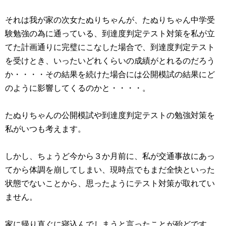
それは我が家の次女たぬりちゃんが、たぬりちゃん中学受
験勉強の為に通っている、到達度判定テスト対策を私が立
てた計画通りに完璧にこなした場合で、到達度判定テスト
を受けとき、いったいどれくらいの成績がとれるのだろう
か・・・・その結果を続けた場合には公開模試の結果にど
のように影響してくるのかと・・・・。
たぬりちゃんの公開模試や到達度判定テストの勉強対策を
私がいつも考えます。
しかし、ちょうど今から３か月前に、私が交通事故にあっ
てから体調を崩してしまい、現時点でもまだ全快といった
状態でないことから、思ったようにテスト対策が取れてい
ません。
家に帰り直ぐに寝込んでしまうと言ったことが殆どです。