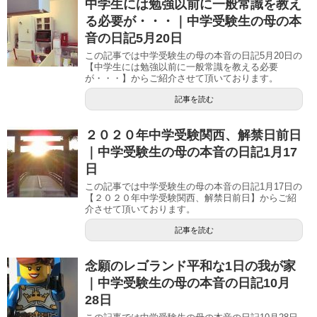
中学生には勉強以前に一般常識を教え
る必要が・・・｜中学受験生の母の本
音の日記5月20日
この記事では中学受験生の母の本音の日記5月20日の
【中学生には勉強以前に一般常識を教える必要
が・・・】からご紹介させて頂いております。
記事を読む
２０２０年中学受験関西、解禁日前日
｜中学受験生の母の本音の日記1月17
日
この記事では中学受験生の母の本音の日記1月17日の
【２０２０年中学受験関西、解禁日前日】からご紹
介させて頂いております。
記事を読む
念願のレゴランド平和な1日の我が家
｜中学受験生の母の本音の日記10月
28日