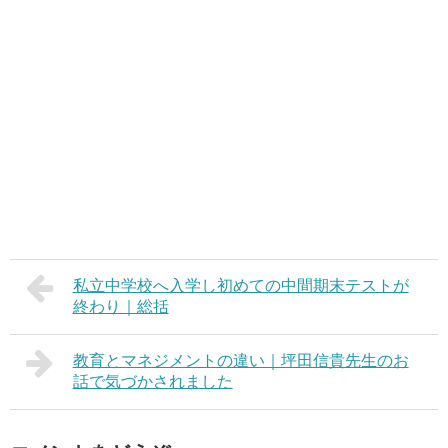
私立中学校へ入学し初めての中間期末テストが
終わり｜総括
教育とマネジメントの違い｜坪田信貴先生のお
話で気づかされました