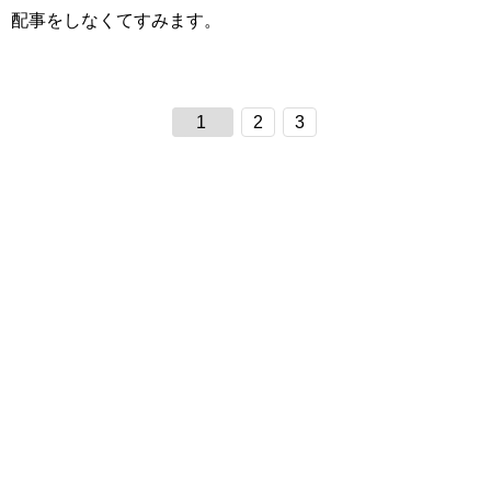
配事をしなくてすみます。
1
2
3