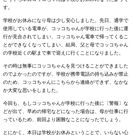
す。
学校がお休みになり母は少し安心しました。先日、通学で
使用している電車が、コッコちゃんが学校に行った後に運
行が見合されてしまい、コッコちゃん電車で帰ってくるこ
とができなくなってしまい、結局、父と母でコッコちゃん
の学校近くの駅まで車で迎えに行くことになりました。
その時は無事にコッコちゃんを見つけることができました
のでよかったのですが、学校が携帯電話の持ち込みが禁止
のため、コッコちゃんにこちらから連絡ができず、なかな
か大変な思いをしました。
今回も、もしコッコちゃんが学校に行った後に〔警報〕な
どが出て、早めの帰宅などになった場合は、母が仕事に行
っているため、前回より困難なことになったでしょう。
とにかく、本日は学校がお休みということで、いらない心