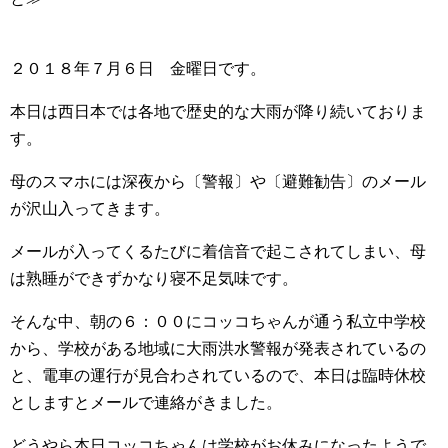
２０１８年７月６日 金曜日です。
本日は西日本では各地で歴史的な大雨が降り続いておりま
す。
母のスマホには深夜から〔警報〕や〔避難勧告〕のメール
が沢山入ってきます。
メールが入ってくるたびに着信音で起こされてしまい、母
は熟睡ができずかなり寝不足気味です。
そんな中、朝の６：００にコッコちゃんが通う私立中学校
から、学校がある地域に大雨洪水警報が発表されているの
と、電車の運行が見合わされているので、本日は臨時休校
としますとメールで連絡がきました。
どうやら本日コッコちゃんは学校がお休みになったようで