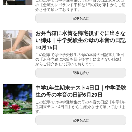
この記事では中学受験生の母の本音の日記10月28日
の【念願のレゴランド平和な1日の我が家】からご紹
介させて頂いております。
記事を読む
お弁当箱に水筒を帰宅後すぐに出さな
い姉妹｜中学受験生の母の本音の日記
10月15日
この記事では中学受験生の母の本音の日記10月15日
の【お弁当箱に水筒を帰宅後すぐに出さない姉妹】
からご紹介させて頂いております。
記事を読む
中学1年生期末テスト4日目｜中学受験
生の母の本音の日記6月29日
この記事では中学受験生の母の本音の日記【中学1年
生期末テスト4日目】からご紹介させて頂いておりま
す。
記事を読む