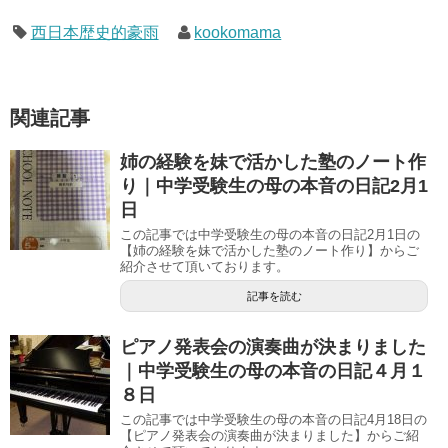
西日本歴史的豪雨
kookomama
関連記事
姉の経験を妹で活かした塾のノート作
り｜中学受験生の母の本音の日記2月1
日
この記事では中学受験生の母の本音の日記2月1日の
【姉の経験を妹で活かした塾のノート作り】からご
紹介させて頂いております。
記事を読む
ピアノ発表会の演奏曲が決まりました
｜中学受験生の母の本音の日記４月１
８日
この記事では中学受験生の母の本音の日記4月18日の
【ピアノ発表会の演奏曲が決まりました】からご紹