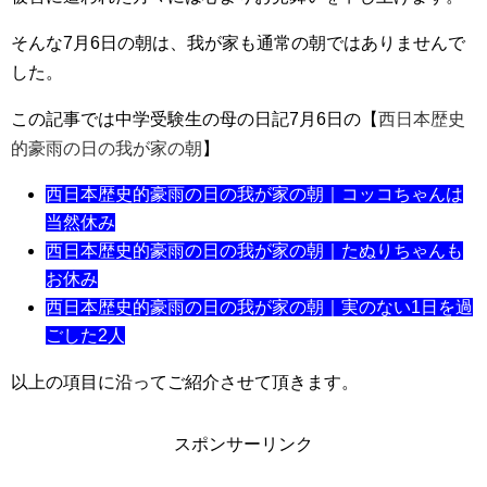
そんな7月6日の朝は、我が家も通常の朝ではありませんで
した。
この記事では中学受験生の母の日記7月6日の【
西日本歴史
的豪雨の日の我が家の朝
】
西日本歴史的豪雨の日の我が家の朝｜コッコちゃんは
当然休み
西日本歴史的豪雨の日の我が家の朝｜たぬりちゃんも
お休み
西日本歴史的豪雨の日の我が家の朝｜実のない1日を過
ごした2人
以上の項目に沿ってご紹介させて頂きます。
スポンサーリンク