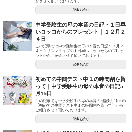
介させて頂いております。
記事を読む
中学受験生の母の本音の日記・１日早
いコッコからのプレゼント｜１２月２
４日
この記事では中学受験生の母の本音の日記１２月２
４日クリスマスイブの１日早いコッコからのプレゼ
ントからご紹介させて頂いております。
記事を読む
初めての中間テスト中１の時間割を貰
って｜中学受験生の母の本音の日記5
月15日
この記事では中学受験生の母の本音の日記5月15日の
【初めての中間テスト中１の時間割を貰って】から
ご紹介させて頂いております。
記事を読む