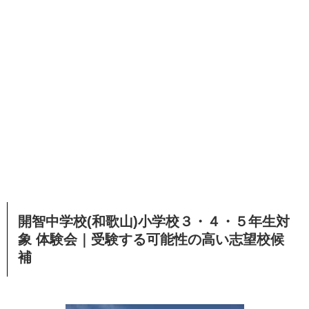
開智中学校(和歌山)小学校３・４・５年生対
象 体験会｜受験する可能性の高い志望校候
補