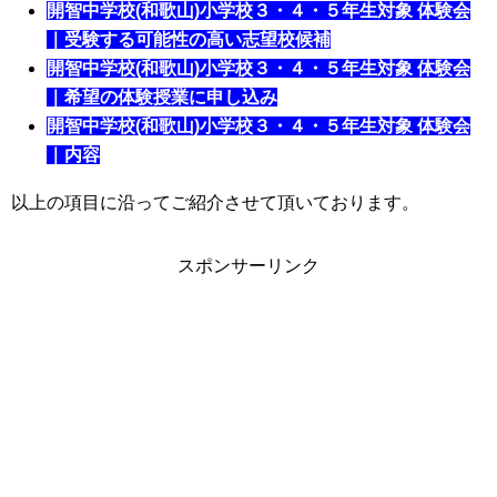
開智中学校(和歌山)小学校３・４・５年生対象 体験会
｜受験する可能性の高い志望校候補
開智中学校(和歌山)小学校３・４・５年生対象 体験会
｜希望の体験授業に申し込み
開智中学校(和歌山)小学校３・４・５年生対象 体験会
｜内容
以上の項目に沿ってご紹介させて頂いております。
スポンサーリンク