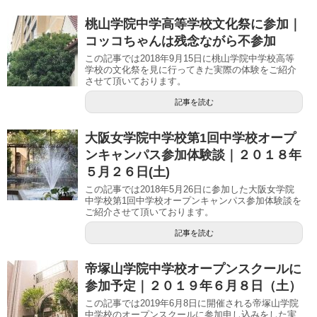
桃山学院中学高等学校文化祭に参加｜
コッコちゃんは残念ながら不参加
この記事では2018年9月15日に桃山学院中学校高等
学校の文化祭を見に行ってきた実際の体験をご紹介
させて頂いております。
記事を読む
大阪女学院中学校第1回中学校オープ
ンキャンパス参加体験談｜２０１８年
５月２６日(土)
この記事では2018年5月26日に参加した大阪女学院
中学校第1回中学校オープンキャンパス参加体験談を
ご紹介させて頂いております。
記事を読む
帝塚山学院中学校オープンスクールに
参加予定｜２０１９年６月８日（土）
この記事では2019年6月8日に開催される帝塚山学院
中学校のオープンスクールに参加申し込みをした実