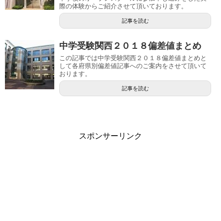
際の体験からご紹介させて頂いております。
記事を読む
中学受験関西２０１８偏差値まとめ
この記事では中学受験関西２０１８偏差値まとめと
して各府県別偏差値記事へのご案内をさせて頂いて
おります。
記事を読む
スポンサーリンク