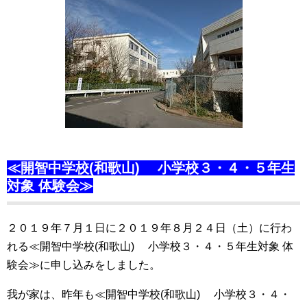
≪開智中学校(和歌山) 小学校３・４・５年生
対象 体験会≫
２０１９年７月１日に２０１９年８月２４日（土）に行わ
れる≪開智中学校(和歌山) 小学校３・４・５年生対象 体
験会≫に申し込みをしました。
我が家は、昨年も≪開智中学校(和歌山) 小学校３・４・