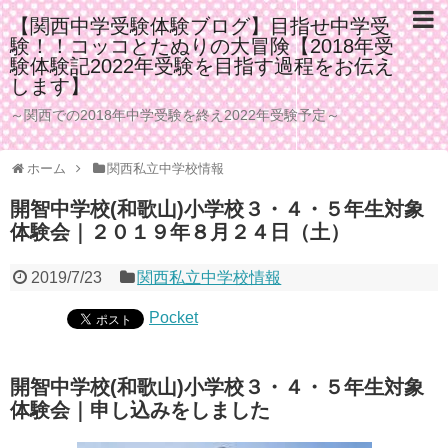
【関西中学受験体験ブログ】目指せ中学受
験！！コッコとたぬりの大冒険【2018年受
験体験記2022年受験を目指す過程をお伝え
します】
～関西での2018年中学受験を終え2022年受験予定～
ホーム
関西私立中学校情報
開智中学校(和歌山)小学校３・４・５年生対象
体験会｜２０１９年８月２４日（土）
2019/7/23
関西私立中学校情報
Pocket
開智中学校(和歌山)小学校３・４・５年生対象
体験会｜申し込みをしました