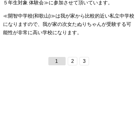
５年生対象 体験会≫に参加させて頂いています。
≪開智中学校(和歌山)≫は我が家から比較的近い私立中学校
になりますので、我が家の次女たぬりちゃんが受験する可
能性が非常に高い学校になります。
1
2
3