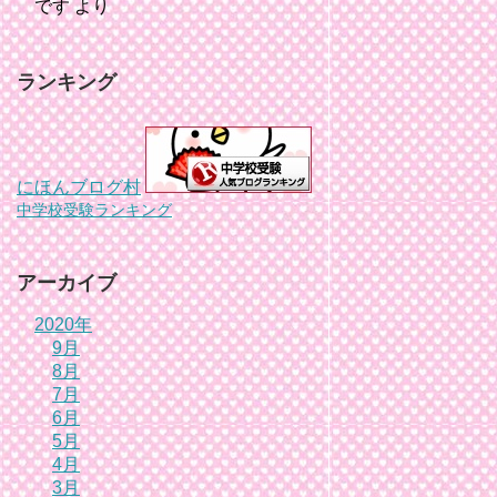
です
より
ランキング
にほんブログ村
中学校受験ランキング
アーカイブ
2020年
9月
8月
7月
6月
5月
4月
3月