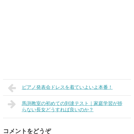
ピアノ発表会ドレスを着ていよいよ本番！
馬渕教室の初めての到達テスト｜家庭学習が捗
らない長女どうすれば良いのか？
コメントをどうぞ