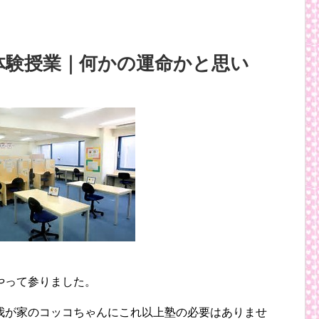
体験授業｜何かの運命かと思い
やって参りました。
我が家のコッコちゃんにこれ以上塾の必要はありませ