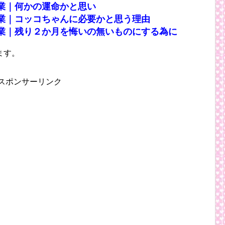
業｜何かの運命かと思い
業｜コッコちゃんに必要かと思う理由
業｜残り２か月を悔いの無いものにする為に
ます。
スポンサーリンク