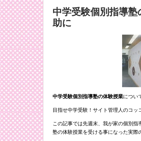
中学受験個別指導塾
助に
中学受験個別指導塾の体験授業
につい
目指せ中学受験！サイト管理人のコッ
この記事では先週末、我が家の個別指
塾の体験授業を受ける事になった実際