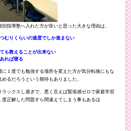
個別指導塾へ入れた方が良いと思った大きな理由は、
つむりくらいの速度でしか進まない
ても教えることが出来ない
あれば寝る
週に１度でも勉強する場所を変えた方が気分転換にもな
込めるだろうという期待もありました。
リラックスし過ぎで、悪く言えば緊張感ゼロで家庭学習
１度正解した問題すら間違えてしまう事もあるほ