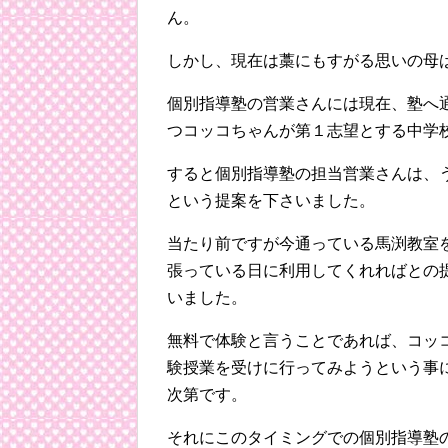
ん。
しかし、現在は藁にもすがる思いの母
個別指導塾の営業さんには現在、塾へ
つコッコちゃんが第１志望とする中学
すると個別指導塾の担当営業さんは、
という提案を下さいました。
当たり前ですが今通っている馬渕教室
張っている日に利用してくれればとの
いました。
無料で体験と言うことであれば、コッ
験授業を受けに行ってみようという事
次第です。
それにこのタイミングでの個別指導塾