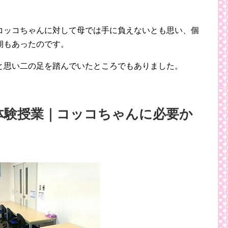
コッコちゃんに対して母では手に負えないとも思い、個
期もあったのです。
と思い二の足を踏んでいたところでもありました。
体験授業｜コッコちゃんに必要か