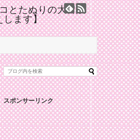
コとたぬりの大冒険
えします】
スポンサーリンク