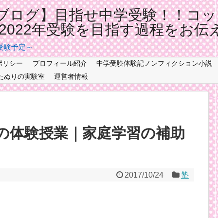
ブログ】目指せ中学受験！！コッ
記2022年受験を目指す過程をお伝
年受験予定～
ポリシー
プロフィール紹介
中学受験体験記ノンフィクション小説
たぬりの実験室
運営者情報
の体験授業｜家庭学習の補助
2017/10/24
塾