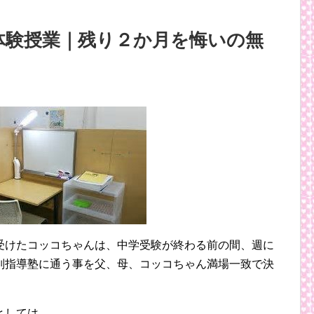
体験授業｜残り２か月を悔いの無
受けたコッコちゃんは、中学受験が終わる前の間、週に
別指導塾に通う事を父、母、コッコちゃん満場一致で決
としては、