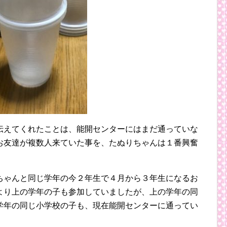
伝えてくれたことは、能開センターにはまだ通っていな
お友達が複数人来ていた事を、たぬりちゃんは１番興奮
ちゃんと同じ学年の今２年生で４月から３年生になるお
より上の学年の子も参加していましたが、上の学年の同
学年の同じ小学校の子も、現在能開センターに通ってい