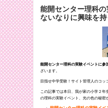
能開センター理科の
ないなりに興味を持
能開センター理科の実験イベントに参
ざいます。
目指せ中学受験！サイト管理人のコッ
この記事では本日、我が家の小学２年
の理科の実験イベント、光の色の秘密
能開センター理科の実験イベ