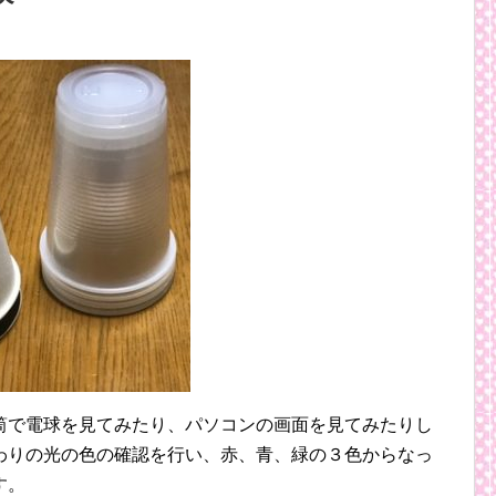
筒で電球を見てみたり、パソコンの画面を見てみたりし
わりの光の色の確認を行い、赤、青、緑の３色からなっ
す。