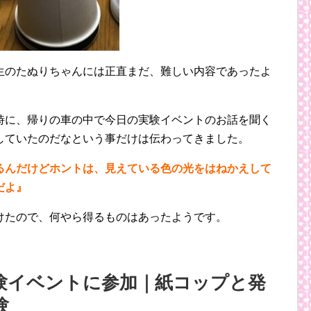
生のたぬりちゃんには正直まだ、難しい内容であったよ
時に、帰りの車の中で今日の実験イベントのお話を聞く
していたのだなという事だけは伝わってきました。
るんだけどホントは、見えている色の光をはねかえして
だよ』
けたので、何やら得るものはあったようです。
験イベントに参加｜紙コップと発
験