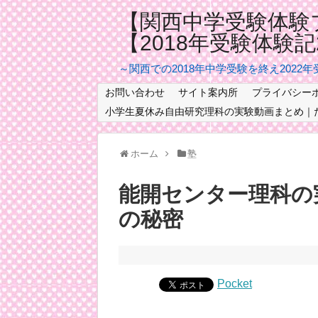
【関西中学受験体験
【2018年受験体験
～関西での2018年中学受験を終え2022
お問い合わせ
サイト案内所
プライバシー
小学生夏休み自由研究理科の実験動画まとめ｜
ホーム
塾
能開センター理科の
の秘密
Pocket