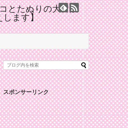
コとたぬりの大冒険
えします】
スポンサーリンク