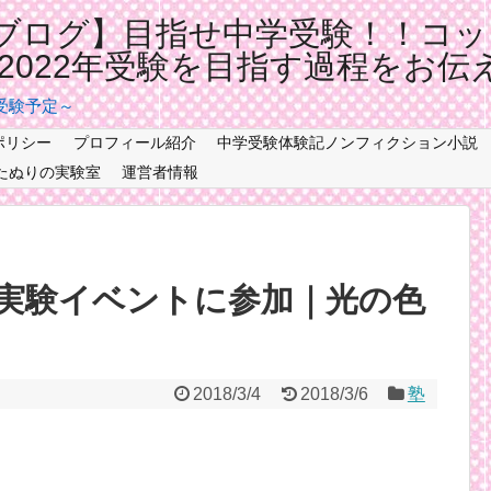
ブログ】目指せ中学受験！！コッ
記2022年受験を目指す過程をお伝
年受験予定～
ポリシー
プロフィール紹介
中学受験体験記ノンフィクション小説
たぬりの実験室
運営者情報
実験イベントに参加｜光の色
2018/3/4
2018/3/6
塾