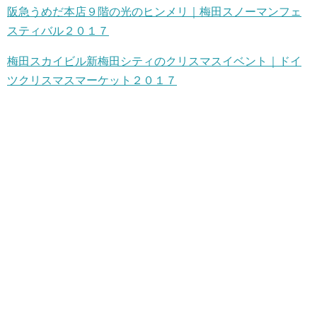
阪急うめだ本店９階の光のヒンメリ｜梅田スノーマンフェ
スティバル２０１７
梅田スカイビル新梅田シティのクリスマスイベント｜ドイ
ツクリスマスマーケット２０１７