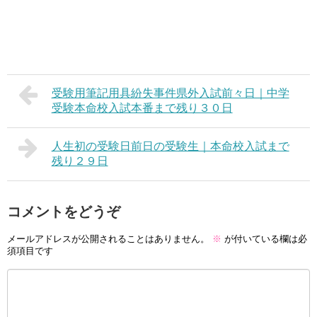
受験用筆記用具紛失事件県外入試前々日｜中学
受験本命校入試本番まで残り３０日
人生初の受験日前日の受験生｜本命校入試まで
残り２９日
コメントをどうぞ
メールアドレスが公開されることはありません。
※
が付いている欄は必
須項目です