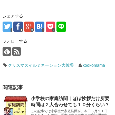
シェアする
0
0
フォローする
クリスマスイルミネーション大阪堺
kookomama
関連記事
小学校の家庭訪問｜ほぼ挨拶だけ所要
時間は２人合わせても１０分くらい？
この記事では小学生の家庭訪問が、本日５月１１日