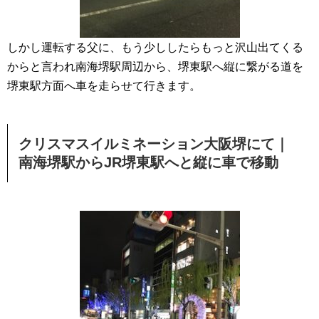
しかし運転する父に、もう少ししたらもっと沢山出てくる
からと言われ南海堺駅周辺から、堺東駅へ縦に繋がる道を
堺東駅方面へ車を走らせて行きます。
クリスマスイルミネーション大阪堺にて｜
南海堺駅からJR堺東駅へと縦に車で移動