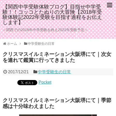
【関西中学受験体験ブログ】目指せ中学受
験！！コッコとたぬりの大冒険【2018年受
験体験記2022年受験を目指す過程をお伝え
します】
～関西での2018年中学受験を終え2022年受験予定～
ホーム
中学受験生の日常
クリスマスイルミネーション大阪堺にて｜次女
を連れて鑑賞に行ってきました
2017/12/21
中学受験生の日常
Pocket
クリスマスイルミネーション大阪堺にて｜季節
感は十分味わえました