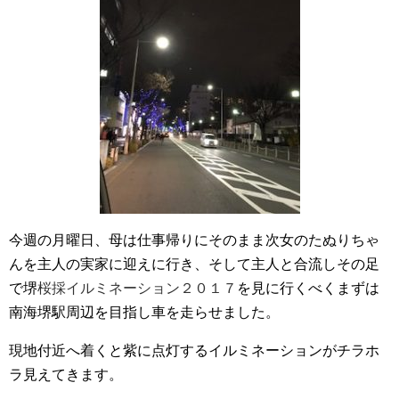
今週の月曜日、母は仕事帰りにそのまま次女のたぬりちゃ
んを主人の実家に迎えに行き、そして主人と合流しその足
で堺
桜採イルミネーション２０１７
を見に行くべくまずは
南海堺駅周辺を目指し車を走らせました。
現地付近へ着くと紫に点灯するイルミネーションがチラホ
ラ見えてきます。