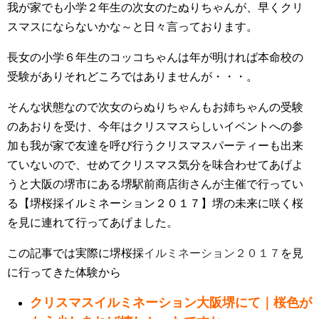
我が家でも小学２年生の次女のたぬりちゃんが、早くクリ
スマスにならないかな～と日々言っております。
長女の小学６年生のコッコちゃんは年が明ければ本命校の
受験がありそれどころではありませんが・・・。
そんな状態なので次女のらぬりちゃんもお姉ちゃんの受験
のあおりを受け、今年はクリスマスらしいイベントへの参
加も我が家で友達を呼び行うクリスマスパーティーも出来
ていないので、せめてクリスマス気分を味合わせてあげよ
うと大阪の堺市にある堺駅前商店街さんが主催で行ってい
る【堺桜採イルミネーション２０１７】堺の未来に咲く桜
を見に連れて行ってあげました。
この記事では実際に堺桜採
イルミネーション２０１７
を見
に行ってきた体験から
クリスマスイルミネーション大阪堺にて｜桜色が