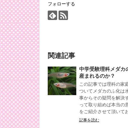
フォローする
関連記事
中学受験理科メダカ
産まれるのか？
この記事では理科の家
ついてメダカのふ化は
事からその疑問を解決
って取り組めば本当の
をご紹介させて頂いて
記事を読む