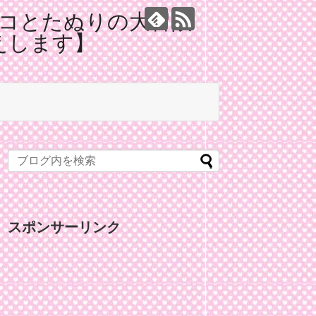
コとたぬりの大冒険
えします】
スポンサーリンク