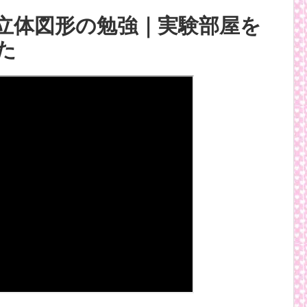
立体図形の勉強｜実験部屋を
た