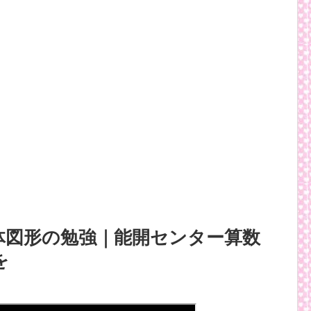
体図形の勉強｜能開センター算数
を