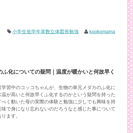
小学生低学年算数立体図形勉強
kookomama
のふ化についての疑問｜温度が暖かいと何故早く
庭学習中のコッコちゃんが、生物の単元メダカのふ化に
水温が高いと何故早くふ化するのかという疑問を持った
すべく動いた母の実際の体験と勉強に少しでも興味を持
意味で身になり忘れないのだろうなと感じた事について
おります。