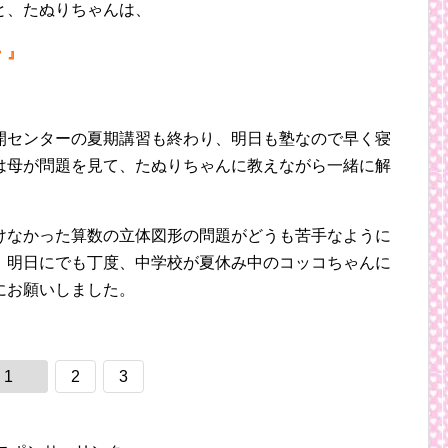
と、たぬりちゃんは、
・』
開センターの夏期講習も終わり、明日も塾なので早く寝
は母が問題を見て、たぬりちゃんに教えながら一緒に解
けなかった算数の立体図形の問題がどうも苦手なように
、明日にでも丁度、中学校が夏休み中のコッコちゃんに
にお願いしました。
1
2
3