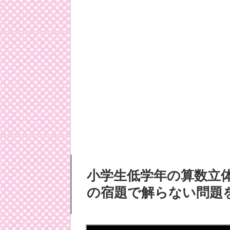
小学生低学年の算数立
の宿題で解らない問題