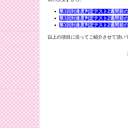
第3回到達度判定テスト2週間前
第3回到達度判定テスト2週間前
第3回到達度判定テスト2週間前
以上の項目に沿ってご紹介させて頂い