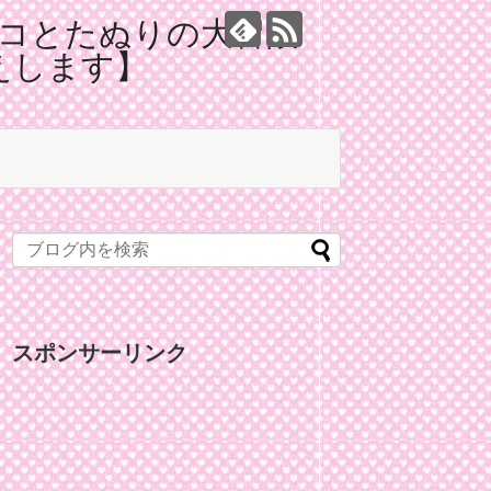
コとたぬりの大冒険
えします】
スポンサーリンク