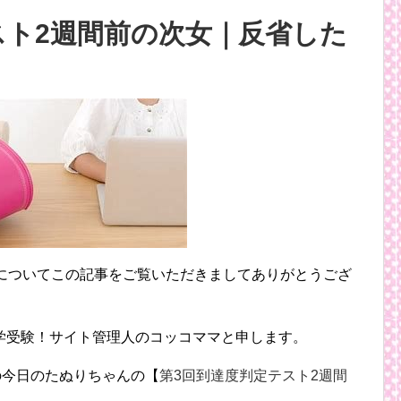
スト2週間前の次女｜反省した
についてこの記事をご覧いただきましてありがとうござ
学受験！サイト管理人のコッコママと申します。
の今日のたぬりちゃんの【
第3回到達度判定テスト2週間