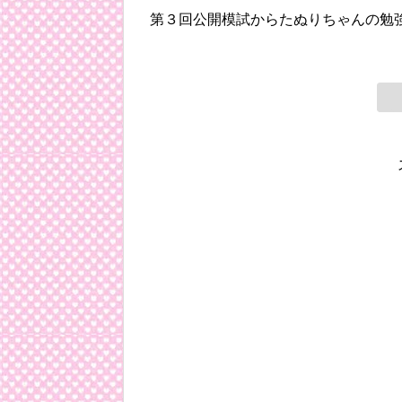
第３回公開模試からたぬりちゃんの勉