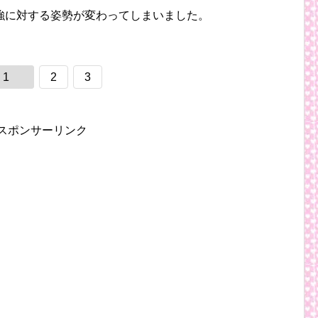
強に対する姿勢が変わってしまいました。
1
2
3
スポンサーリンク