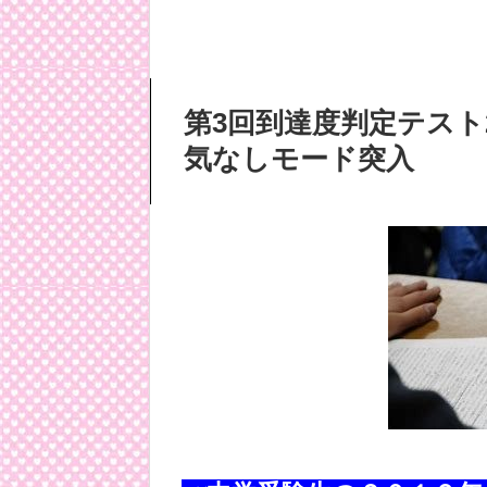
第3回到達度判定テスト
気なしモード突入