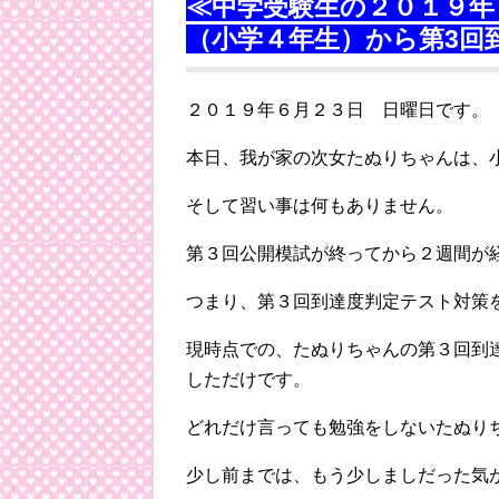
≪中学受験生の２０１９年
（小学４年生）から第3回
２０１９年６月２３日 日曜日です。
本日、我が家の次女たぬりちゃんは、
そして習い事は何もありません。
第３回公開模試が終ってから２週間が
つまり、第３回到達度判定テスト対策
現時点での、たぬりちゃんの第３回到
しただけです。
どれだけ言っても勉強をしないたぬり
少し前までは、もう少しましだった気