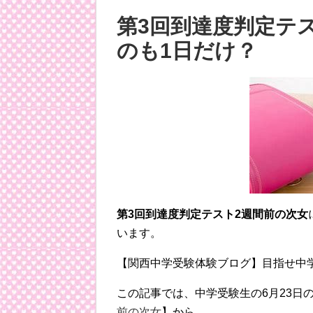
第3回到達度判定テ
のも1日だけ？
第3回到達度判定テスト2週間前の次女
います。
【関西中学受験体験ブログ】目指せ中
この記事では、中学受験生の6月23日
前の次女
】から、