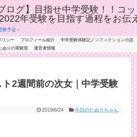
ブログ】目指せ中学受験！！コッ
記2022年受験を目指す過程をお伝
年受験予定～
ポリシー
プロフィール紹介
中学受験体験記ノンフィクション小説
たぬりの実験室
運営者情報
スト2週間前の次女｜中学受験
2019/6/24
今日のたぬりちゃん