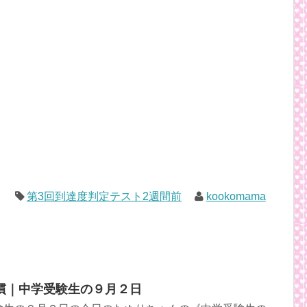
第3回到達度判定テスト2週間前
kookomama
慣｜中学受験生の９月２日