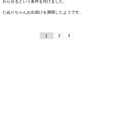
わらせるという条件を付けました。
たぬりちゃんお出掛けを満喫したようです。
1
2
3