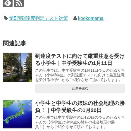
第5回到達度判定テスト対策
kookomama
関連記事
到達度テストに向けて厳重注意を受け
る小学生｜中学受験生の1月11日
この記事では、中学受験生の1月11日今日のたぬりち
ゃん（小学3年生）の到達度テストに向けて厳重注意
を受ける小学生からご紹介させて頂いております。
記事を読む
小学生と中学生の姉妹の社会地理の勝
負！｜中学受験生の1月20日
この記事では中学受験生の1月20日の今日のたぬりち
ゃんの【小学生と中学生の姉妹の社会地理の勝
負！】からご紹介させて頂いております。