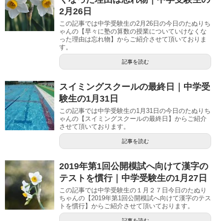
2月26日
この記事では中学受験生の2月26日の今日のたぬりち
ゃんの【早々に塾の算数の授業についていけなくな
った理由は忘れ物】からご紹介させて頂いておりま
す。
記事を読む
スイミングスクールの最終日｜中学受
験生の1月31日
この記事では中学受験生の1月31日の今日のたぬりち
ゃんの【スイミングスクールの最終日】からご紹介
させて頂いております。
記事を読む
2019年第1回公開模試へ向けて漢字の
テストを慣行｜中学受験生の1月27日
この記事では中学受験生の１月２７日今日のたぬり
ちゃんの【2019年第1回公開模試へ向けて漢字のテス
トを慣行】からご紹介させて頂いております。
記事を読む