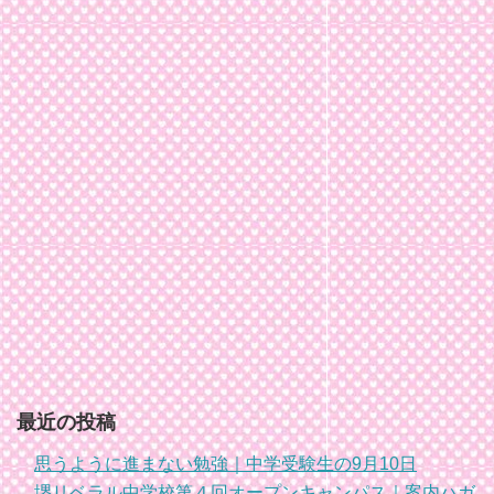
最近の投稿
思うように進まない勉強｜中学受験生の9月10日
堺リベラル中学校第４回オープンキャンパス｜案内ハガ