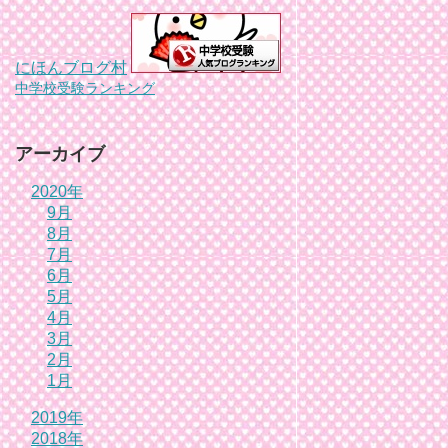
にほんブログ村
中学校受験ランキング
アーカイブ
2020年
9月
8月
7月
6月
5月
4月
3月
2月
1月
2019年
2018年