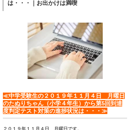
は・・・｜お出かけは満喫
≪中学受験生の２０１９年１１月４日 月曜日
のたぬりちゃん（小学４年生）から第5回到達
度判定テスト対策の進捗状況は・・・≫
２０１９年１１月４日 月曜日です。