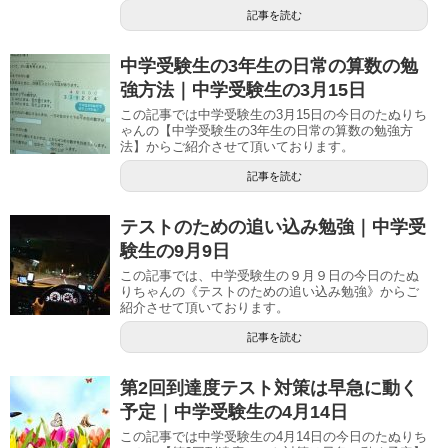
記事を読む
中学受験生の3年生の日常の算数の勉
強方法｜中学受験生の3月15日
この記事では中学受験生の3月15日の今日のたぬりち
ゃんの【中学受験生の3年生の日常の算数の勉強方
法】からご紹介させて頂いております。
記事を読む
テストのための追い込み勉強｜中学受
験生の9月9日
この記事では、中学受験生の９月９日の今日のたぬ
りちゃんの《テストのための追い込み勉強》からご
紹介させて頂いております。
記事を読む
第2回到達度テスト対策は早急に動く
予定｜中学受験生の4月14日
この記事では中学受験生の4月14日の今日のたぬりち