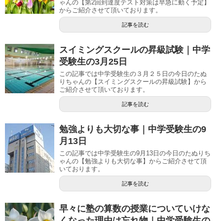
ゃんの【第2回到達度テスト対策は早急に動く予定】
からご紹介させて頂いております。
記事を読む
スイミングスクールの昇級試験｜中学
受験生の3月25日
この記事では中学受験生の３月２５日の今日のたぬ
りちゃんの【スイミングスクールの昇級試験】から
ご紹介させて頂いております。
記事を読む
勉強よりも大切な事｜中学受験生の9
月13日
この記事では中学受験生の9月13日の今日のたぬりち
ゃんの【勉強よりも大切な事】からご紹介させて頂
いております。
記事を読む
早々に塾の算数の授業についていけな
くなった理由は忘れ物｜中学受験生の