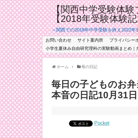
【関西中学受験体験
【2018年受験体験
～関西での2018年中学受験を終え2022
お問い合わせ
サイト案内所
プライバシー
小学生夏休み自由研究理科の実験動画まとめ｜
ホーム
母の日記
毎日の子どものお弁
本音の日記10月31日
Pocket