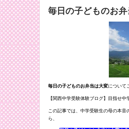
毎日の子どものお弁
毎日の子どものお弁当は大変
について
【関西中学受験体験ブログ】目指せ中
この記事では、中学受験生の母の本音の
ら、