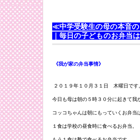
≪中学受験生の母の本音の
｜毎日の子どものお弁当
《我が家の弁当事情》
２０１９年１０月３１日 木曜日です
今日も母は朝の５時３０分に起きて我
コッコちゃんは朝にもっていくお弁当
１食は学校の昼食時に食べるお弁当。
もう１食は塾で食べるお弁当です。