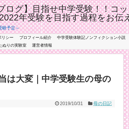
ブログ】目指せ中学受験！！コッ
記2022年受験を目指す過程をお伝
年受験予定～
ポリシー
プロフィール紹介
中学受験体験記ノンフィクション小説
たぬりの実験室
運営者情報
当は大変｜中学受験生の母の
2019/10/31
母の日記