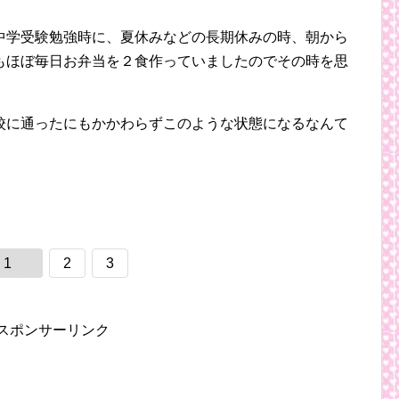
中学受験勉強時に、夏休みなどの長期休みの時、朝から
もほぼ毎日お弁当を２食作っていましたのでその時を思
校に通ったにもかかわらずこのような状態になるなんて
1
2
3
スポンサーリンク