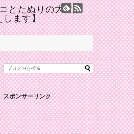
コとたぬりの大冒険
えします】
スポンサーリンク