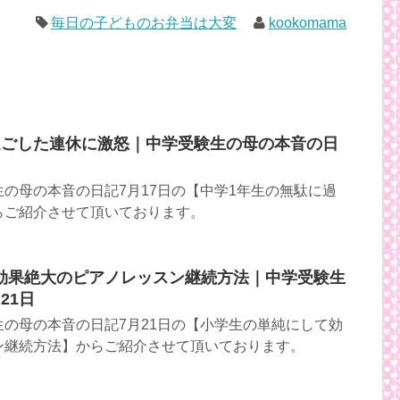
毎日の子どものお弁当は大変
kookomama
過ごした連休に激怒｜中学受験生の母の本音の日
の母の本音の日記7月17日の【中学1年生の無駄に過
らご紹介させて頂いております。
効果絶大のピアノレッスン継続方法｜中学受験生
21日
の母の本音の日記7月21日の【小学生の単純にして効
ン継続方法】からご紹介させて頂いております。