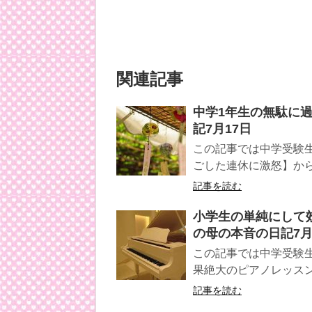
関連記事
中学1年生の無駄に
記7月17日
この記事では中学受験生
ごした連休に激怒】か
記事を読む
小学生の単純にして
の母の本音の日記7月
この記事では中学受験生
果絶大のピアノレッス
記事を読む