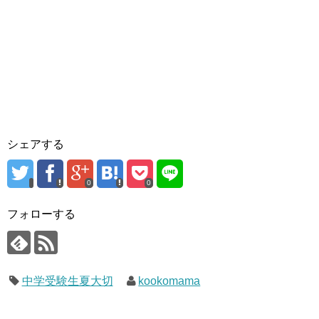
シェアする
0
0
フォローする
中学受験生夏大切
kookomama