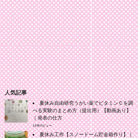
人気記事
夏休み自由研究うがい薬でビタミンＣを調
べる実験のまとめ方（提出用）【動画あり】
｜発表の仕方
13件のビュー
夏休み工作【スノードーム貯金箱作り】｜