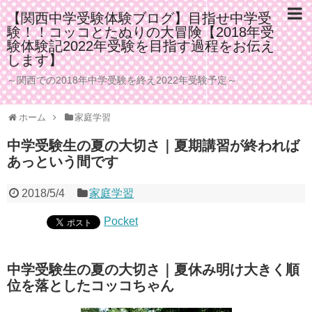
【関西中学受験体験ブログ】目指せ中学受
験！！コッコとたぬりの大冒険【2018年受
験体験記2022年受験を目指す過程をお伝え
します】
～関西での2018年中学受験を終え2022年受験予定～
ホーム
家庭学習
中学受験生の夏の大切さ｜夏期講習が終われば
あっという間です
2018/5/4
家庭学習
Pocket
中学受験生の夏の大切さ｜夏休み明け大きく順
位を落としたコッコちゃん