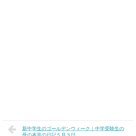
新中学生のゴールデンウィーク｜中学受験生の
母の本音の日記５月３日