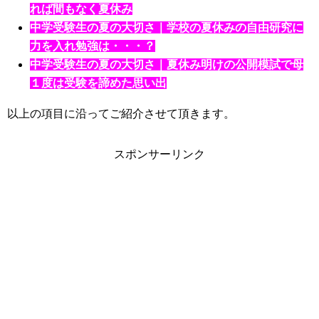
れば間もなく夏休み
中学受験生の夏の大切さ｜学校の夏休みの自由研究に
力を入れ勉強は・・・？
中学受験生の夏の大切さ｜夏休み明けの公開模試で母
１度は受験を諦めた思い出
以上の項目に沿ってご紹介させて頂きます。
スポンサーリンク