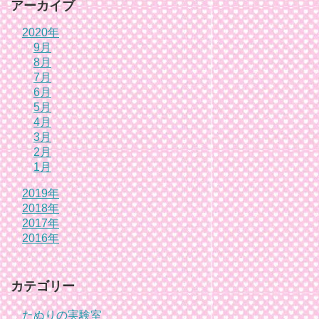
アーカイブ
2020年
9月
8月
7月
6月
5月
4月
3月
2月
1月
2019年
2018年
2017年
2016年
カテゴリー
たぬりの実験室