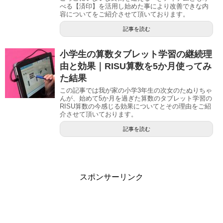
べる【済印】を活用し始めた事により改善できな内
容についてをご紹介させて頂いております。
記事を読む
小学生の算数タブレット学習の継続理
由と効果｜RISU算数を5か月使ってみ
た結果
この記事では我が家の小学3年生の次女のたぬりちゃ
んが、始めて5か月を過ぎた算数のタブレット学習の
RISU算数の今感じる効果についてとその理由をご紹
介させて頂いております。
記事を読む
スポンサーリンク