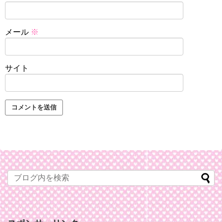
メール
※
サイト