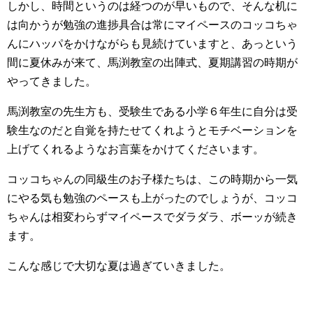
しかし、時間というのは経つのが早いもので、そんな机に
は向かうが勉強の進捗具合は常にマイペースのコッコちゃ
んにハッパをかけながらも見続けていますと、あっという
間に夏休みが来て、馬渕教室の出陣式、夏期講習の時期が
やってきました。
馬渕教室の先生方も、受験生である小学６年生に自分は受
験生なのだと自覚を持たせてくれようとモチベーションを
上げてくれるようなお言葉をかけてくださいます。
コッコちゃんの同級生のお子様たちは、この時期から一気
にやる気も勉強のペースも上がったのでしょうが、コッコ
ちゃんは相変わらずマイペースでダラダラ、ボーッが続き
ます。
こんな感じで大切な夏は過ぎていきました。