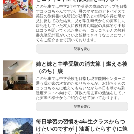
この記事では中学2年生で英語の成績のアップを目指
すコッコちゃんですが、母のママ友のアドバイスで
英語の教科書の丸暗記が効果的との情報を得た母が
父に反してみた結果、父が学生時代からの実際に丸
暗記をしていた友人に教科書丸暗記の具体的な手順
はコツを聞いてくれた事から、コッコちゃんの教科
書丸暗記計画がいよいよ始動できそうなことについ
てをご紹介させて頂いております。
記事を読む
姉と妹と中学受験の消去算｜燃える後
（のち）涙
この記事では中学受験を目指し現在能開センターに
通う我が家の次女のたぬりちゃんが、お姉ちゃんの
コッコちゃんに教えてもらいながら本日も朝から到
達度テストへ向けて、算数の消去算の勉強をしてい
た実際の様子からご紹介させて頂いております。
記事を読む
毎日学習の習慣を4年生クラスからつ
けたいのですが｜油断したらすぐに勉