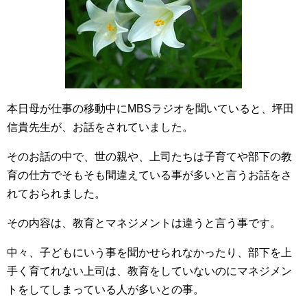
本日母が仕事の移動中にMBSラジオを聞いていると、坪田
信貴先生が、お話をされていました。
そのお話の中で、世の親や、上司たちは子育てや部下の教
育の仕方でそもそも間違えている事が多いと言うお話をさ
れておられました。
その内容は、教育とマネジメントは違うと言う事です。
中々、子どもにいう事を聞かせられなかったり、部下を上
手く育てれない上司は、教育をしていないのにマネジメン
トをしてしまっている人が多いとの事。