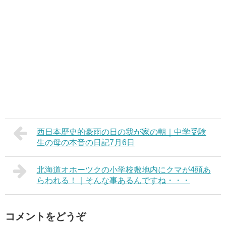
西日本歴史的豪雨の日の我が家の朝｜中学受験
生の母の本音の日記7月6日
北海道オホーツクの小学校敷地内にクマが4頭あ
らわれる！｜そんな事あるんですね・・・
コメントをどうぞ