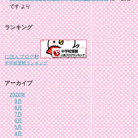
です
より
ランキング
にほんブログ村
中学校受験ランキング
アーカイブ
2020年
9月
8月
7月
6月
5月
4月