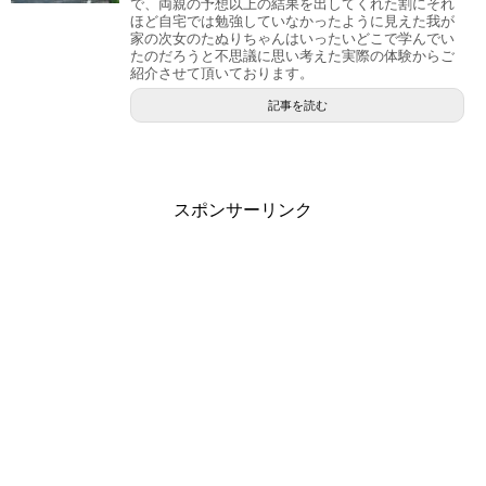
で、両親の予想以上の結果を出してくれた割にそれ
ほど自宅では勉強していなかったように見えた我が
家の次女のたぬりちゃんはいったいどこで学んでい
たのだろうと不思議に思い考えた実際の体験からご
紹介させて頂いております。
記事を読む
スポンサーリンク