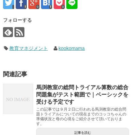
0
0
フォローする
教育マネジメント
kookomama
関連記事
馬渕教室の総問トライアル算数の総合
問題集がテスト範囲で｜ベーシックを
受ける予定です
この記事では９月２日に行われる馬渕教室の総合問
題トライアルについての現在までのコッコちゃんの
準備状況と母の心境をご紹介させて頂いておりま
す。
記事を読む