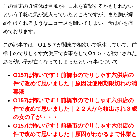
この週末の３連休は台風が西日本を直撃するかもしれない
という予報に気が滅入っていたところですが、また胸が締
め付けられるようなニュースを聞いてしまい、母は心を痛
めております。
この記事では、O１５７が関東で相次いで発生していて、前
橋市のでりしゃす六供店で食事をしてO１５７が検出された
ある幼い子が亡くなってしまったという事について
O157は怖いです！前橋市のでりしゃす六供店の
件で改めて思いました｜原因は使用期限切れの消
毒液
O157は怖いです！前橋市のでりしゃす六供店の
件で改めて思いました｜２２人から検出され３歳
の女の子が・・・
O157は怖いです！前橋市のでりしゃす六供店の
件で改めて思いました｜原因がわかるまで休業と