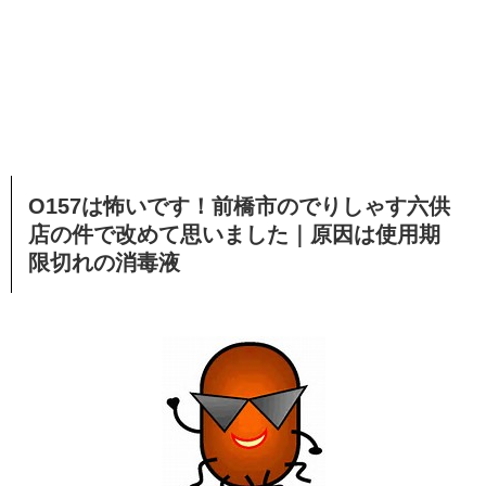
O157は怖いです！前橋市のでりしゃす六供
店の件で改めて思いました｜原因は使用期
限切れの消毒液