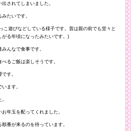
い出されてしまいました。
るみたいです。
ごっこ遊びなどしている様子です。昔は親の前でも堂々と
しがる年頃になったみたいです。)
達みんなで食事です。
食べるご飯は楽しそうです。
理です。
でいます。
た。
いお年玉を配ってくれました。
る順番が来るのを待っています。