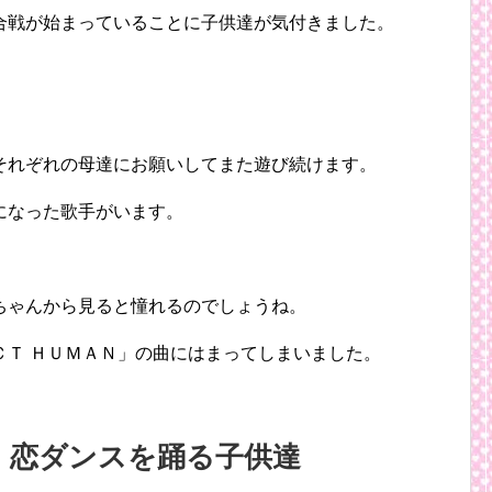
合戦が始まっていることに子供達が気付きました。
。
それぞれの母達にお願いしてまた遊び続けます。
になった歌手がいます。
ちゃんから見ると憧れるのでしょうね。
ＣＴ ＨＵＭＡＮ」の曲にはまってしまいました。
｜恋ダンスを踊る子供達