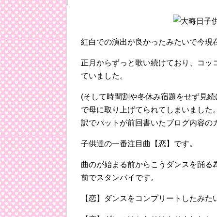
紅白での演出が良かったみたいで今現
正月からずっと歌い続けており、コッ
ていました。
(そして時間割や冬休み宿題をせず見
で母に取り上げてられてしまいました
訳でパットが前回書いたブログ内容の
子供達の一番注目曲【恋】です。
曲のが始まる前からこうダンスを踊る
前でスタンバイです。
【恋】ダンスをコンプリートしたみた