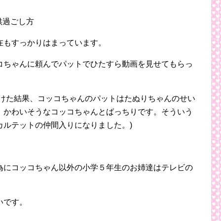
在もすっかりはまっています。
コちゃんに頼んでパットでひたすら動画を見せてもらっ
続けた結果、コッコちゃんのパットはたぬりちゃんのせい
。かわいそうなコッコちゃんとばっちりです。そういう
カルテットの仲間入りになりました。)
為にコッコちゃん以外の小学５年生のお姉達はテレビの
いです。