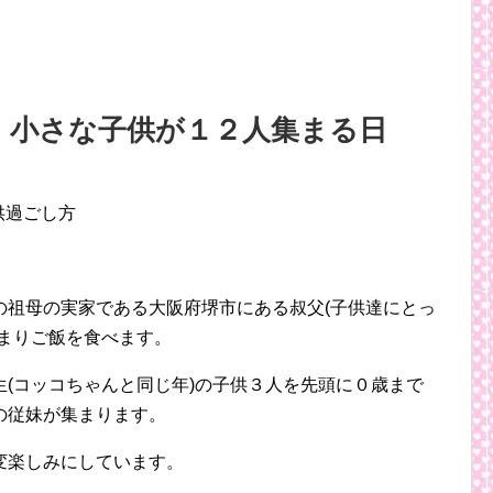
｜小さな子供が１２人集まる日
の祖母の実家である大阪府堺市にある叔父(子供達にとっ
まりご飯を食べます。
(コッコちゃんと同じ年)の子供３人を先頭に０歳まで
の従妹が集まります。
変楽しみにしています。