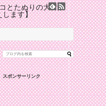
コとたぬりの大冒険
えします】
スポンサーリンク