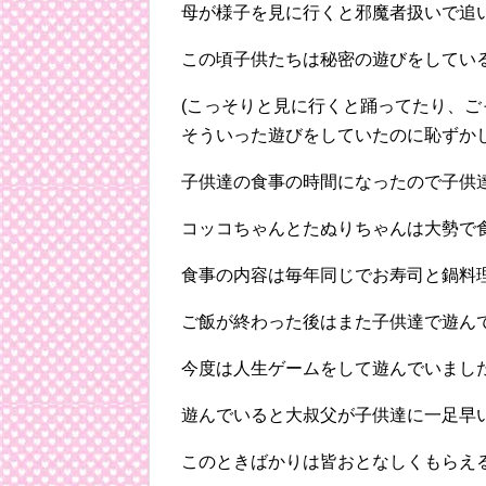
母が様子を見に行くと邪魔者扱いで追
この頃子供たちは秘密の遊びをしてい
(こっそりと見に行くと踊ってたり、
そういった遊びをしていたのに恥ずか
子供達の食事の時間になったので子供
コッコちゃんとたぬりちゃんは大勢で
食事の内容は毎年同じでお寿司と鍋料
ご飯が終わった後はまた子供達で遊ん
今度は人生ゲームをして遊んでいまし
遊んでいると大叔父が子供達に一足早
このときばかりは皆おとなしくもらえ