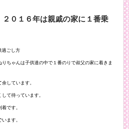
｜２０１６年は親戚の家に１番乗
ぬりちゃんは子供達の中で１番のりで叔父の家に着きま
て余しています。
くして待っています。
到着です。
でいます。