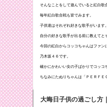
そんなことをして遊んでいると紅白歌
毎年紅白歌合戦も皆でみます。
子供達はそれぞれ好きな歌手がいます
自分の好きな歌手が出る前に教えてと
今回の紅白からコッコちゃんはファン
乃木坂４６です。
確かにかわいい女の子ばかりでコッコ
ちなみにたぬりちゃんは「ＰＥＲＦＥ
大晦日子供
の
過ごし方