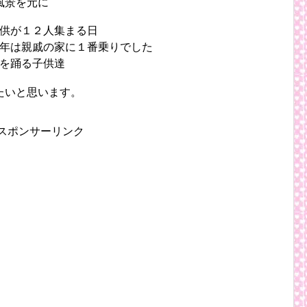
風景を元に
供が１２人集まる日
年は親戚の家に１番乗りでした
を踊る子供達
たいと思います。
スポンサーリンク