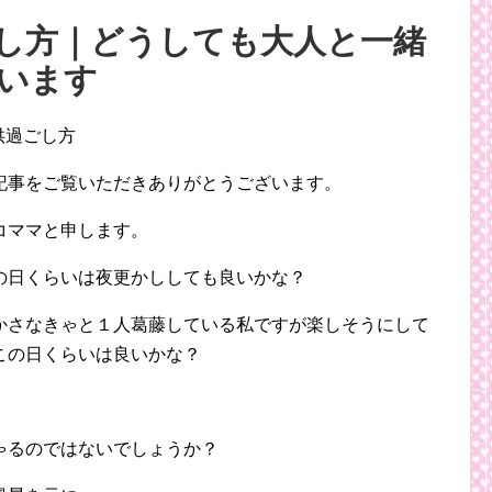
し方｜どうしても大人と一緒
います
記事をご覧いただきありがとうございます。
コママと申します。
の日くらいは夜更かししても良いかな？
かさなきゃと１人葛藤している私ですが楽しそうにして
この日くらいは良いかな？
ゃるのではないでしょうか？