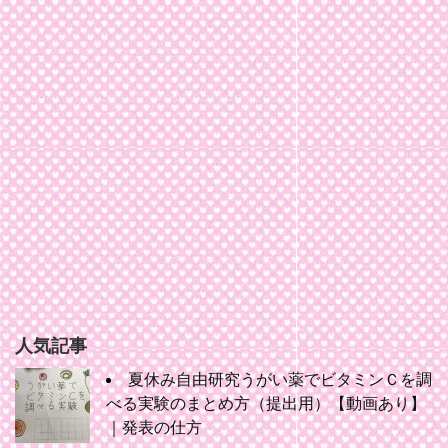
人気記事
夏休み自由研究うがい薬でビタミンＣを調
べる実験のまとめ方（提出用）【動画あり】
｜発表の仕方