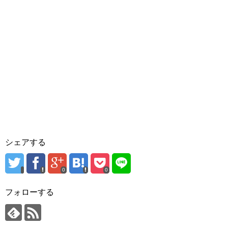
シェアする
0
0
フォローする