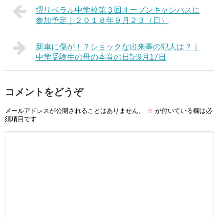
堺リベラル中学校第３回オープンキャンパスに
参加予定｜２０１８年９月２３（日）
新車に傷が！？ショックな出来事の犯人は？｜
中学受験生の母の本音の日記9月17日
コメントをどうぞ
メールアドレスが公開されることはありません。
※
が付いている欄は必
須項目です