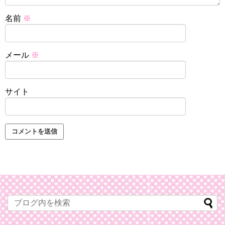
名前
※
メール
※
サイト