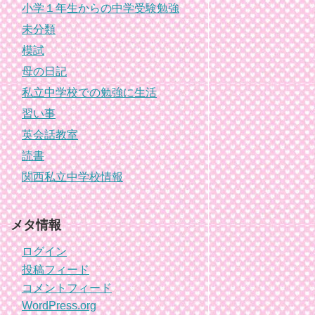
小学１年生からの中学受験勉強
未分類
模試
母の日記
私立中学校での勉強に生活
習い事
英会話教室
読書
関西私立中学校情報
メタ情報
ログイン
投稿フィード
コメントフィード
WordPress.org