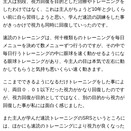
主人は別段、視力回復を目的とした治療やトレーニングを
したわけではなく、これは主人がちょうど10年と少しくら
い前に自ら習得しようと思い、学んだ速読の訓練をした事
がきっかけで視力も同時に回復していったのです。
速読のトレーニングは、何十種類ものトレーニングを毎日
メニューを決めて数メニューずつ行うのですが、その中で
毎日行うトレーニングの中に眼球を速く動かせるようにな
る眼球トレーニングがあり、今主人の目は本気で左右に動
かしてもらうと気持ち悪いくらい速く動きます。
ここまでできるようになるだけトレーニングをした事によ
り、両目０．０１以下だった視力がかなり回復したのです
が、視力回復が目的としてではなく、別の目的から視力が
回復した事が私には面白く感じました。
また主人が学んだ速読トレーニングのSRSというところに
は、ほかにも速読のトレーニングにより視力が良くなった