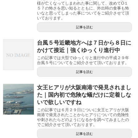
様が亡くなってしまわれた事に関して、改めてO１
５７の怖さを思い知るとともに、外出時の食事も怖
いなと思ってしまった事についてをご紹介させて頂
いております。
記事を読む
台風５号近畿地方へは７日から８日に
かけて接近｜強くゆっくり進行中
この記事では大型でゆっくりと進行中の平成２９年
台風５号についてをご紹介させて頂いております。
記事を読む
女王ヒアリが大阪南港で発見されまし
た｜国内初で危険な蟻だけに定着しな
いで欲しいですね
この記事では６月２９日についに女王ヒアリが大阪
南港で発見されたことからヒアリについての危険性
や刺されたらどのようになるかを調べてみましたの
でご紹介させて頂いております。
記事を読む