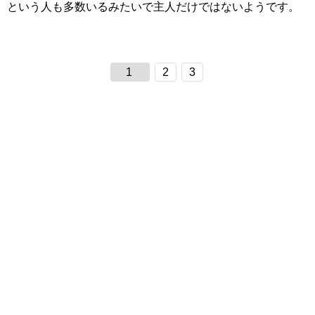
という人も多数いるみたいで主人だけではないようです。
1
2
3