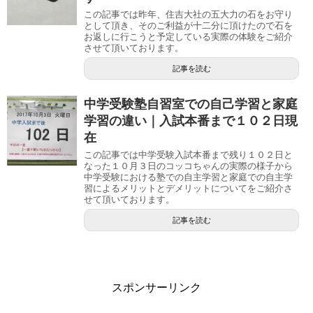
この記事では昨年、住吉大社の五大力の石をお守り
として頂き、そのご利益が十二分に頂けたので石を
お返しに行こうと予定している実際の体験をご紹介
させて頂いております。
記事を読む
中学受験塾自習室での自己学習と家庭
学習の違い｜入試本番まで１０２日現
在
この記事では中学受験入試本番まで残り１０２日と
なった１０月３日のコッコちゃんの実際の様子から
中学受験における塾での自主学習と家庭での自主学
習によるメリットとデメリットについてをご紹介さ
せて頂いております。
記事を読む
スポンサーリンク