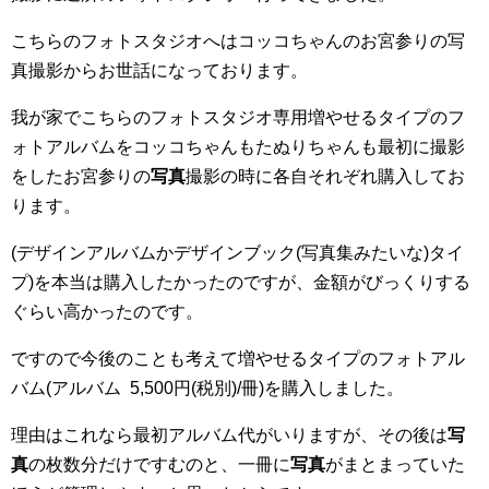
こちらのフォトスタジオへはコッコちゃんのお宮参りの写
真撮影からお世話になっております。
我が家でこちらのフォトスタジオ専用増やせるタイプのフ
ォトアルバムをコッコちゃんもたぬりちゃんも最初に撮影
をしたお宮参りの
写真
撮影の時に各自それぞれ購入してお
ります。
(デザインアルバムかデザインブック(写真集みたいな)タイ
プ)を本当は購入したかったのですが、金額がびっくりする
ぐらい高かったのです。
ですので今後のことも考えて増やせるタイプのフォトアル
バム(アルバム 5,500円(税別)/冊)を購入しました。
理由はこれなら最初アルバム代がいりますが、その後は
写
真
の枚数分だけですむのと、一冊に
写真
がまとまっていた