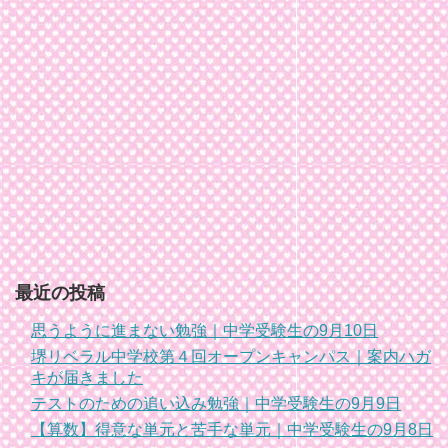
最近の投稿
思うように進まない勉強｜中学受験生の9月10日
堺リベラル中学校第４回オープンキャンパス｜案内ハガ
キが届きました
テストのための追い込み勉強｜中学受験生の9月9日
【算数】得意な単元と苦手な単元｜中学受験生の9月8日