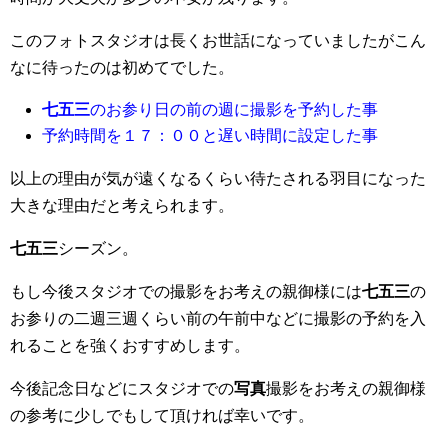
このフォトスタジオは長くお世話になっていましたがこん
なに待ったのは初めてでした。
七五三
のお参り日の前の週に撮影を予約した事
予約時間を１７：００と遅い時間に設定した事
以上の理由が気が遠くなるくらい待たされる羽目になった
大きな理由だと考えられます。
七五三
シーズン。
もし今後スタジオでの撮影をお考えの親御様には
七五三
の
お参りの二週三週くらい前の午前中などに撮影の予約を入
れることを強くおすすめします。
今後記念日などにスタジオでの
写真
撮影をお考えの親御様
の参考に少しでもして頂ければ幸いです。