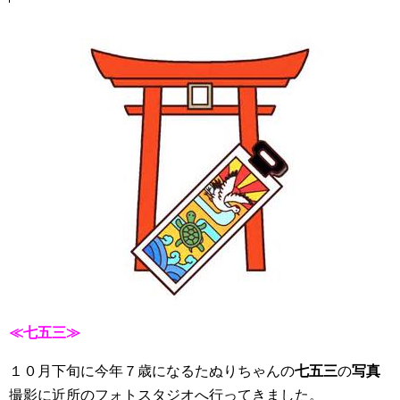
≪七五三≫
１０月下旬に今年７歳になるたぬりちゃんの
七五三
の
写真
撮影に近所のフォトスタジオへ行ってきました。