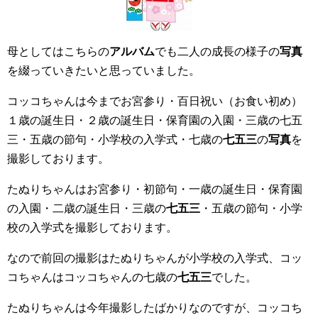
母としてはこちらの
アルバム
でも二人の成長の様子の
写真
を綴っていきたいと思っていました。
コッコちゃんは今までお宮参り・百日祝い（お食い初め）
１歳の誕生日・２歳の誕生日・保育園の入園・三歳の七五
三・五歳の節句・小学校の入学式・七歳の
七五三
の
写真
を
撮影しております。
たぬりちゃんはお宮参り・初節句・一歳の誕生日・保育園
の入園・二歳の誕生日・三歳の
七五三
・五歳の節句・小学
校の入学式を撮影しております。
なので前回の撮影はたぬりちゃんが小学校の入学式、コッ
コちゃんはコッコちゃんの七歳の
七五三
でした。
たぬりちゃんは今年撮影したばかりなのですが、コッコち