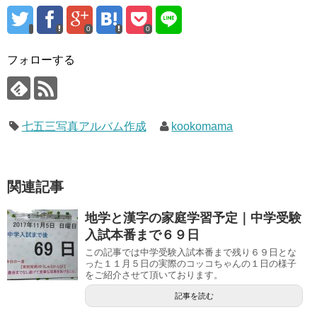
0
0
フォローする
七五三写真アルバム作成
kookomama
関連記事
地学と漢字の家庭学習予定｜中学受験
入試本番まで６９日
この記事では中学受験入試本番まで残り６９日とな
った１１月５日の実際のコッコちゃんの１日の様子
をご紹介させて頂いております。
記事を読む