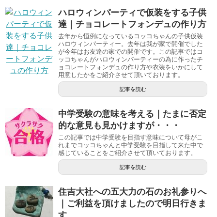
ハロウィンパーティで仮装をする子供
達｜チョコレートフォンデュの作り方
去年から恒例になっているコッコちゃんの子供仮装
ハロウィンパーティー。去年は我が家で開催でした
が今年はお友達の家での開催です。この記事ではコ
ッコちゃんがハロウィンパーティーの為に作ったチ
ョコレートフォンデュの作り方や衣装をいかにして
用意したかをご紹介させて頂いております。
記事を読む
中学受験の意味を考える｜たまに否定
的な意見も見かけますが・・・
この記事では中学受験を目指す意味について母がこ
れまでコッコちゃんと中学受験を目指して来た中で
感じていることをご紹介させて頂いております。
記事を読む
住吉大社への五大力の石のお礼参りへ
｜ご利益を頂けましたので明日行きま
す