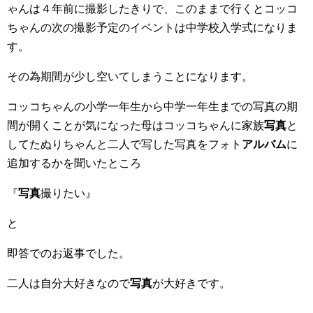
ゃんは４年前に撮影したきりで、このままで行くとコッコ
ちゃんの次の撮影予定のイベントは中学校入学式になりま
す。
その為期間が少し空いてしまうことになります。
コッコちゃんの小学一年生から中学一年生までの写真の期
間が開くことが気になった母はコッコちゃんに家族
写真
と
してたぬりちゃんと二人で写した写真をフォト
アルバム
に
追加するかを聞いたところ
『
写真
撮りたい』
と
即答でのお返事でした。
二人は自分大好きなので
写真
が大好きです。