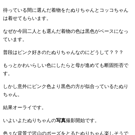
待っている間に選んだ着物をたぬりちゃんとコッコちゃん
は着せてもらいます。
なぜか今回二人とも選んだ着物の色は黒色がベースになっ
ています。
普段はピンク好きのたぬりちゃんなのにどうして？？？
もっとかわいらしい色にしたらと母が進めても断固拒否で
す。
しかし意外にピンク色より黒色の方が似合っているたぬり
ちゃん。
結果オーライです。
いよいよたぬりちゃんの
写真
撮影開始です。
色々な背景で沢山のポーズをとるたぬりちゃん楽しそうで