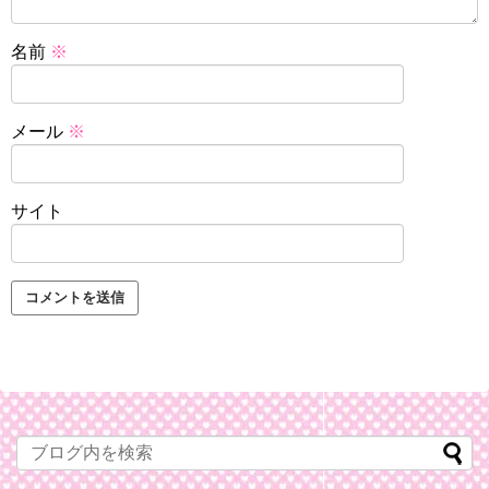
名前
※
メール
※
サイト