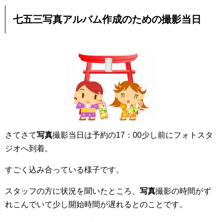
七五三写真アルバム作成
のための撮影当日
さてさて
写真
撮影当日は予約の17：00少し前にフォトスタ
ジオへ到着。
すごく込み合っている様子です。
スタッフの方に状況を聞いたところ、
写真
撮影の時間がず
れこんでいて少し開始時間が遅れるとのことです。