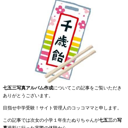
七五三写真アルバム作成
についてこの記事をご覧いただき
ありがとうございます。
目指せ中学受験！サイト管理人のコッコママと申します。
この記事では次女の小学１年生たぬりちゃんが
七五三
の
写
真
撮影に行った実際の体験から