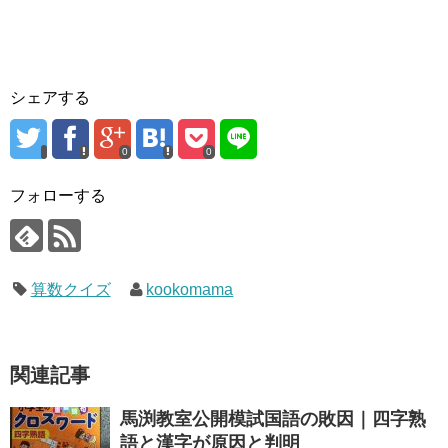
シェアする
0
0
フォローする
算数クイズ
kookomama
関連記事
馬渕教室公開模試国語の敗因｜四字熟
語と漢字が原因と判明