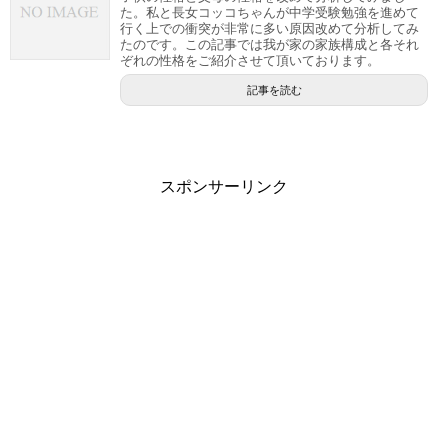
た。私と長女コッコちゃんが中学受験勉強を進めて
行く上での衝突が非常に多い原因改めて分析してみ
たのです。この記事では我が家の家族構成と各それ
ぞれの性格をご紹介させて頂いております。
記事を読む
スポンサーリンク