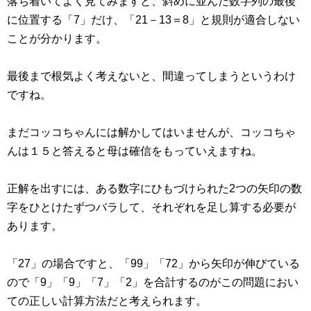
落ち着いてよく見てみますと、斜めに並んだ数字列の最後
に位置する「7」だけ、「21－13＝8」と規則が適合しない
ことが分かります。
最後まで根気よく考えないと、間違ってしまうというわけ
ですね。
まだコッコちゃんには解かしてはいませんが、コッコちゃ
んは１５と答えると母は確信をもっていえますね。
正解を出すには、ある数字にひもづけられた2つの矢印の数
字をひとけたずつバラして、それぞれを足し算する必要が
あります。
「27」の場合ですと、「99」「72」から矢印が伸びている
ので「9」「9」「7」「2」を合計するのがこの問題におい
ての正しい計算方法だと考えられます。