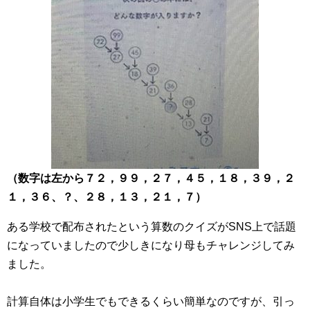
（数字は左から７２，９９，２７，４５，１８，３９，２
１，３６、？、２８，１３，２１，７）
ある学校で配布されたという算数のクイズがSNS上で話題
になっていましたので少しきになり母もチャレンジしてみ
ました。
計算自体は小学生でもできるくらい簡単なのですが、引っ