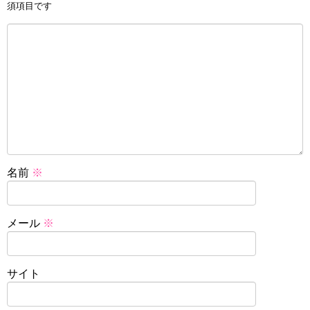
須項目です
名前
※
メール
※
サイト