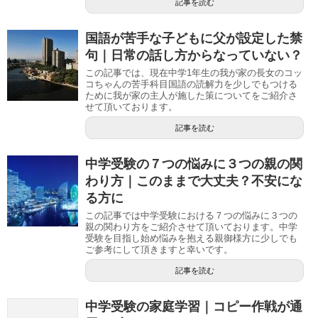
記事を読む
国語が苦手な子どもに父が設定した禁
句｜日常の話し方からなっていない？
この記事では、現在中学1年生の我が家の長女のコッ
コちゃんの苦手科目国語の読解力を少しでもつける
ために我が家の主人が施した策についてをご紹介さ
せて頂いております。
記事を読む
中学受験の７つの悩みに３つの親の関
わり方｜このままで大丈夫？不安にな
る方に
この記事では中学受験における７つの悩みに３つの
親の関わり方をご紹介させて頂いております。中学
受験を目指し始め悩みを抱える親御様方に少しでも
ご参考にして頂きますと幸いです。
記事を読む
中学受験の家庭学習｜コピー作戦が通