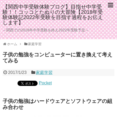
【関西中学受験体験ブログ】目指せ中学受
験！！コッコとたぬりの大冒険【2018年受
験体験記2022年受験を目指す過程をお伝え
します】
～関西での2018年中学受験を終え2022年受験予定～
ホーム
家庭学習
子供の勉強をコンピューターに置き換えて考え
てみる
2017/1/23
家庭学習
Pocket
子供の勉強はハードウェアとソフトウェアの組
み合わせ