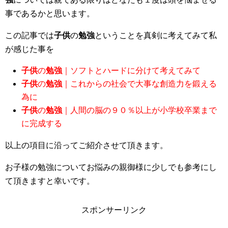
事であるかと思います。
この記事では
子供
の
勉強
ということを真剣に考えてみて私
が感じた事を
子供
の
勉強
｜ソフトとハードに分けて考えてみて
子供
の
勉強
｜これからの社会で大事な創造力を鍛える
為に
子供
の
勉強
｜人間の脳の９０％以上が小学校卒業まで
に完成する
以上の項目に沿ってご紹介させて頂きます。
お子様の勉強についてお悩みの親御様に少しでも参考にし
て頂きますと幸いです。
スポンサーリンク