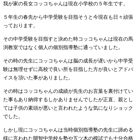
我が家の長女コッコちゃんは現在小学校の５年生です。
５年生の春先から中学受験を目指そうと今現在も日々頑張
っております。
その中学受験を目指すと決めた時コッコちゃんは現在の馬
渕教室ではなく個人の個別指導塾に通っていました。
その時の先生にコッコちゃんは脳の成長が遅いから中学受
験は無理せずに高校で良い所を目指した方が良いとアドバ
イスを頂いた事がありました。
その時はコッコちゃんの成績が先生のお言葉を裏付けてい
た事もあり納得するしかありませんでしたが正直、親とし
ては子供の素頭が悪いと言われたような気になりショック
でした。
しかし現にコッコちゃんは当時個別指導塾の先生に諦める
様に言われた開智中学校を塾や五ツ木の模試でも十分合格