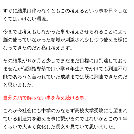
すぐに結果は伴わなくともこの考えるという事を日々しな
くてはいけない環境。
今までは考えもしなかった事を考えさせられることにより
脳の使っていなかった領域が刺激され少しづつ使える様に
なってきたのだと私は考えます。
その結果が６か月と少しでまだまだ目標には到達しており
ませんが個別指導塾では小学６年生までかけても到達不可
能であろうと言われていた成績までは既に到達できたのだ
と思いました。
自分の頭で解らない事を考え続ける事。
これが今社会にも中学のみならず高校大学受験にも望まれ
ている創造力を鍛える事に繋がるのではないかとこの１年
くらいで大きく変化した長女を見ていて思いました。