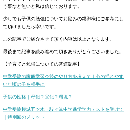
う事など無いと私は信じております。
少しでも子供の勉強についてお悩みの親御様にご参考にし
て頂けましたら幸いです。
この記事でご紹介させて頂く内容は以上となります。
最後まで記事を読み進めて頂きありがとうございました。
【子育てと勉強についての関連記事】
中学受験の家庭学習今後のやり方を考えて｜心の揺れやす
い年頃の子を相手に
子供の性格｜母似？父似？環境？
中学受験模試五ツ木・駿々堂中学進学学力テストを受けて
｜特別回のメリット！