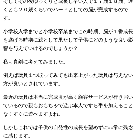
そしてその後ゆっくりと成長し早い人で１７歳１８歳、遅
くとも２０歳くらいでハードとしての脳が完成するので
す。
小学校入学までと小学校卒業までこの時期、脳が１番成長
を遂げる時期に親として果たして子供にどのような良い影
響を与えていけるのでしょうか？
私も真剣に考えてみました。
例えば玩具１つ取ってみても出来上がった玩具は与えない
方が良いとされています。
最近の玩具は本当に完成度が高く顧客サービスが行き届い
ているので親もおもちゃで遊ぶ本人ですら手を加えること
なくすぐに遊べますよね。
しかしこれでは子供の自発性の成長を望めずに非常に残念
に感じます。