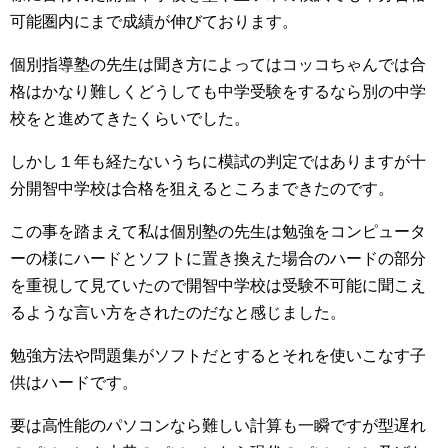
可能圏内にまで成績が伸びております。
個別指導塾の先生は聞き方によってはコッコちゃんでは合
格はかなり難しくどうしても中学受験をするなら別の中学
校をと進めてきたくらいでした。
しかし１年も経たないうちに模試の判定ではありますが十
分開智中学校は合格を狙えるところまできたのです。
この事を踏まえて私は個別塾の先生は勉強をコンピュータ
ーの様にハードとソフトに置き換えた場合のハードの部分
を重視して見ていたので開智中学校は受験不可能に聞こえ
るような言い方をされたのだなと感じました。
勉強方法や問題集がソフトだとするとそれを使いこなす子
供はハードです。
要は高性能のパソコンなら難しい計算も一瞬ですが型遅れ