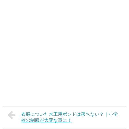
衣服についた木工用ボンドは落ちない？｜小学
校の制服が大変な事に！