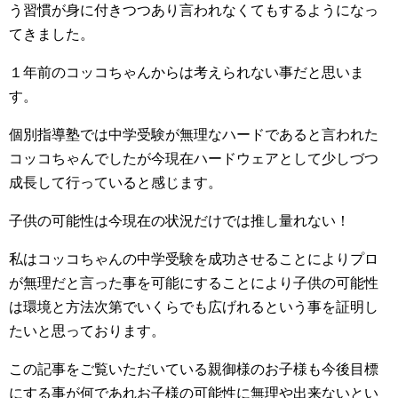
う習慣が身に付きつつあり言われなくてもするようになっ
てきました。
１年前のコッコちゃんからは考えられない事だと思いま
す。
個別指導塾では中学受験が無理なハードであると言われた
コッコちゃんでしたが今現在ハードウェアとして少しづつ
成長して行っていると感じます。
子供の可能性は今現在の状況だけでは推し量れない！
私はコッコちゃんの中学受験を成功させることによりプロ
が無理だと言った事を可能にすることにより子供の可能性
は環境と方法次第でいくらでも広げれるという事を証明し
たいと思っております。
この記事をご覧いただいている親御様のお子様も今後目標
にする事が何であれお子様の可能性に無理や出来ないとい