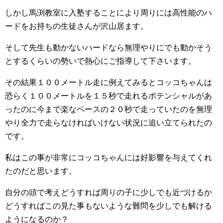
しかし馬渕教室に入塾することにより周りには高性能のハ
ードをお持ちの生徒さんが沢山居ます。
そして先生も動かないハードなら無理やりにでも動かそう
とするくらいの勢いで熱心にご指導して下さいます。
その結果１００メートル走に例えてみるとコッコちゃんは
恐らく１００メートルを１５秒で走れるポテンシャルがあ
ったのに今まで楽なペースの２０秒で走っていたのを無理
やり全力で走らなければいけない状況に追い立てられたの
です。
私はこの事が非常にコッコちゃんには好影響を与えてくれ
たのだと思います。
自分の頭で考えどうすれば周りの子に少しでも近づけるか
どうすればこの見た事もないような難問を少しでも解ける
ようになるのか？