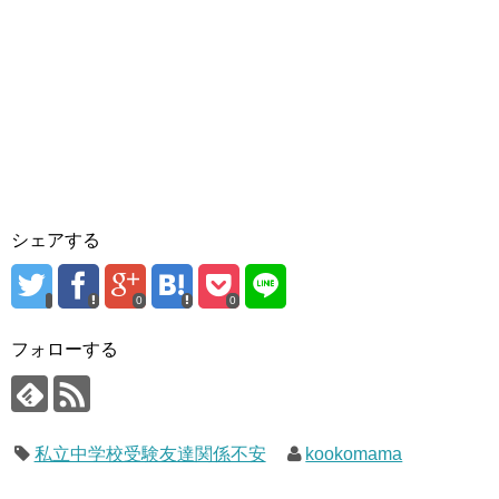
シェアする
0
0
フォローする
私立中学校受験友達関係不安
kookomama