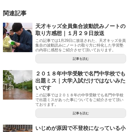
関連記事
天才キッズ全員集合波動読みノートの
取り方感想｜１月２９日放送
この記事では1月29日に放送された、天才キッズ全員
集合の波動読みにノートの取り方に特化した学習塾
の内容に感想をご紹介させて頂いております。
記事を読む
２０１８年中学受験で名門中学校でも
出題ミス｜大学入試だけではないみた
いです
この記事では２０１８年の中学受験でも名門中学校
で出題ミスがあった事についてをご紹介させて頂い
ております。
記事を読む
いじめが原因で不登校になっている小