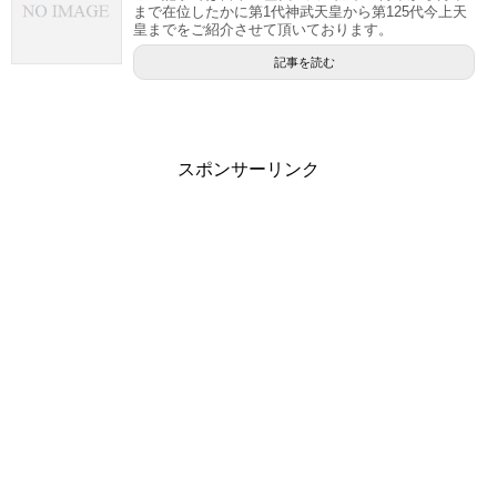
まで在位したかに第1代神武天皇から第125代今上天
皇までをご紹介させて頂いております。
記事を読む
スポンサーリンク