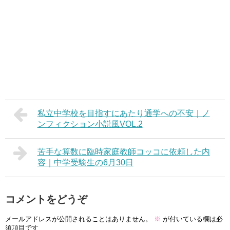
私立中学校を目指すにあたり通学への不安｜ノ
ンフィクション小説風VOL.2
苦手な算数に臨時家庭教師コッコに依頼した内
容｜中学受験生の6月30日
コメントをどうぞ
メールアドレスが公開されることはありません。
※
が付いている欄は必
須項目です