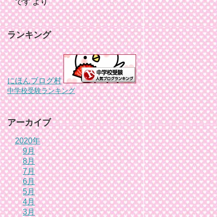
です
より
ランキング
にほんブログ村
中学校受験ランキング
アーカイブ
2020年
9月
8月
7月
6月
5月
4月
3月