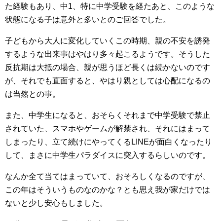
た経験もあり、中1、特に中学受験を経たあと、このような
状態になる子は意外と多いとのご回答でした。
子どもから大人に変化していくこの時期、親の不安を誘発
するような出来事はやはり多々起こるようです。そうした
反抗期は大抵の場合、親が思うほど長くは続かないのです
が、それでも直面すると、やはり親としては心配になるの
は当然との事。
また、中学生になると、おそらくそれまで中学受験で禁止
されていた、スマホやゲームが解禁され、それにはまって
しまったり、立て続けにやってくるLINEが面白くなったり
して、まさに中学生パラダイスに突入するらしいのです。
なんか全て当てはまっていて、おそろしくなるのですが、
この年はそういうものなのかな？とも思え我が家だけでは
ないと少し安心もしました。