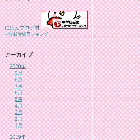
にほんブログ村
中学校受験ランキング
アーカイブ
2020年
9月
8月
7月
6月
5月
4月
3月
2月
1月
2019年