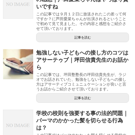
いですね
この記事では９月１２日に放送されたこの差って何
ですか？に芦田愛菜ちゃんが出演されるということ
で初めて見て見ました。その内容と感想をご紹介さ
せて頂いております。
記事を読む
勉強しない子どもへの接し方のコツは
アサーテゥブ｜坪田信貴先生のお話か
ら
この記事では、坪田塾塾長の坪田信貴先生が、ラジ
オでお話されていた、勉強をしない子どもへの接し
方はアサーティブコミュニュケーションが良いと言
うお話からご紹介させて頂いております。
記事を読む
学校の校則を強要する事の法的問題｜
パーマのかかった髪を切らせる行為
は？