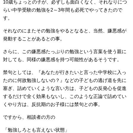
10歳ちょっとの子が、必ずしも面白くなく、それなりにつ
らい中学受験の勉強を2～3年間も必死でやってきたので
す。
それなのにまたその勉強をやるとなると、当然、嫌悪感が
発動することがあるとの事。
さらに、この嫌悪感たっぷりの勉強という言葉を使う親に
対しても、同様の嫌悪感を持つ可能性があるそうです。
禁句としては、『あなたが行きたいと言った中学校に入っ
たのに何故勉強しないの？』などの子どもの逃げ道を先に
塞ぎ、詰めていくような言い方は、子どもの反発心を促進
するだけで全く効果もないし、このような正論で詰めてい
くやり方は、反抗期のお子様には禁句との事。
ですから、相談者の方の
「勉強しろとも言えない状態」