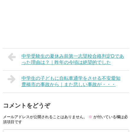
中学受験生の夏休み前第一志望校合格判定Dであ
った理由は？｜昨年の今頃は絶望的でした
中学生の子どもに自転車通学をさせる不安愛知
豊橋市の事故から｜また悲しい事故が・・・
コメントをどうぞ
メールアドレスが公開されることはありません。
※
が付いている欄は必
須項目です