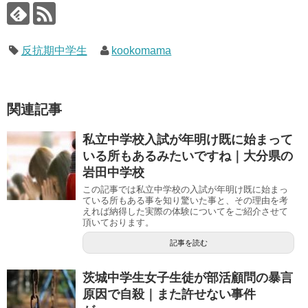
反抗期中学生
kookomama
関連記事
私立中学校入試が年明け既に始まって
いる所もあるみたいですね｜大分県の
岩田中学校
この記事では私立中学校の入試が年明け既に始まっ
ている所もある事を知り驚いた事と、その理由を考
えれば納得した実際の体験についてをご紹介させて
頂いております。
記事を読む
茨城中学生女子生徒が部活顧問の暴言
原因で自殺｜また許せない事件